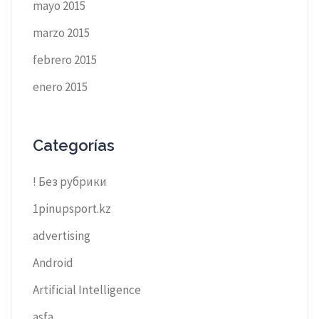
mayo 2015
marzo 2015
febrero 2015
enero 2015
Categorías
! Без рубрики
1pinupsport.kz
advertising
Android
Artificial Intelligence
asfa