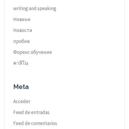
writing and speaking
Новини
Новости
пробив
Форекс обучение
คาสิโน
Meta
Acceder
Feed de entradas
Feed de comentarios