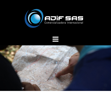
Saltar
al
contenido