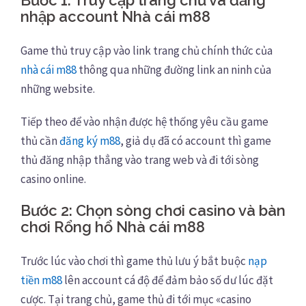
nhập account Nhà cái m88
Game thủ truy cập vào link trang chủ chính thức của
nhà cái m88
thông qua những đường link an ninh của
những website.
Tiếp theo để vào nhận được hệ thống yêu cầu game
thủ cần
đăng ký m88
, giả dụ đã có account thì game
thủ đăng nhập thẳng vào trang web và đi tới sòng
casino online.
Bước 2: Chọn sòng chơi casino và bàn
chơi Rổng hổ Nhà cái m88
Trước lúc vào chơi thì game thủ lưu ý bắt buộc
nạp
tiền m88
lên account cá độ để đảm bảo số dư lúc đặt
cược. Tại trang chủ, game thủ đi tới mục «casino