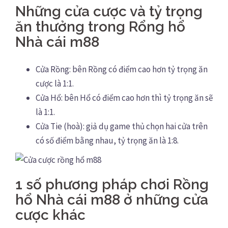
Những cửa cược và tỷ trọng
ăn thưởng trong Rổng hổ
Nhà cái m88
Cửa Rồng: bên Rồng có điểm cao hơn tỷ trọng ăn
cược là 1:1.
Cửa Hổ: bên Hổ có điểm cao hơn thì tỷ trọng ăn sẽ
là 1:1.
Cửa Tie (hoà): giả dụ game thủ chọn hai cửa trên
có số điểm bằng nhau, tỷ trọng ăn là 1:8.
1 số phương pháp chơi Rồng
hổ Nhà cái m88 ở những cửa
cược khác