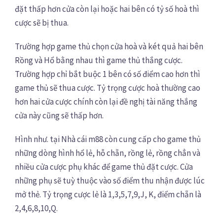
đặt thấp hơn cửa còn lại hoặc hai bên có tỷ số hoà thì
cược sẽ bị thua.
Trường hợp game thủ chọn cửa hoà và két quả hai bên
Rồng và Hổ bằng nhau thì game thủ thắng cược.
Trường hợp chỉ bắt buộc 1 bên có số điểm cao hơn thì
game thủ sẽ thua cược. Tỷ trọng cược hoà thường cao
hơn hai cửa cược chính còn lại đề nghị tài năng thắng
cửa này cũng sẽ thấp hơn.
Hình như. tại Nhà cái m88 còn cung cấp cho game thủ
những dòng hình hổ lẻ, hỗ chẵn, rồng lẻ, rồng chẳn và
nhiều cửa cược phụ khác để game thủ đặt cược. Cửa
những phụ sẽ tuỳ thuộc vào số điểm thu nhận được lúc
mở thẻ. Tỷ trọng cược lẻ là 1,3,5,7,9,J, K, điểm chẵn là
2,4,6,8,10,Q.