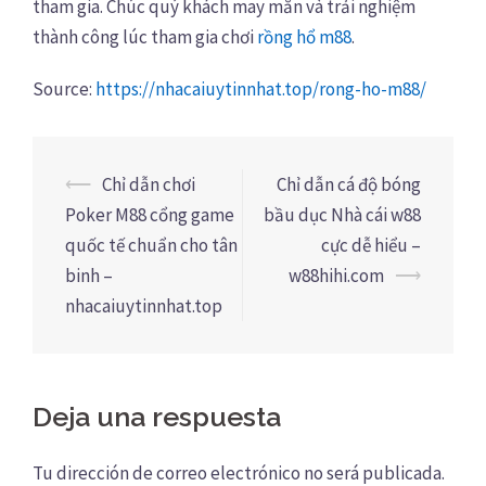
tham gia. Chúc quý khách may mắn và trải nghiệm
thành công lúc tham gia chơi
rồng hổ m88
.
Source:
https://nhacaiuytinnhat.top/rong-ho-m88/
Navegación
⟵
Chỉ dẫn chơi
Chỉ dẫn cá độ bóng
de
Poker M88 cổng game
bầu dục Nhà cái w88
entradas
quốc tế chuẩn cho tân
cực dễ hiểu –
binh –
w88hihi.com
⟶
nhacaiuytinnhat.top
Deja una respuesta
Tu dirección de correo electrónico no será publicada.