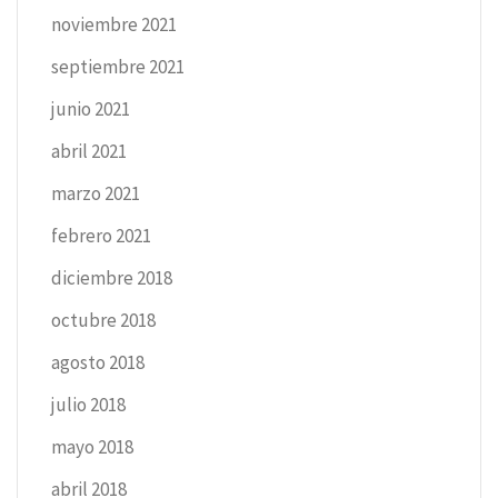
noviembre 2021
septiembre 2021
junio 2021
abril 2021
marzo 2021
febrero 2021
diciembre 2018
octubre 2018
agosto 2018
julio 2018
mayo 2018
abril 2018