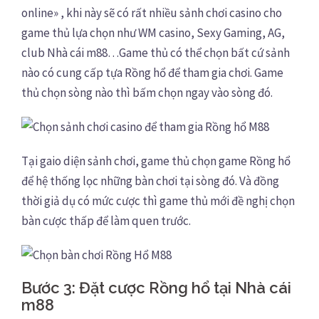
online» , khi này sẽ có rất nhiều sảnh chơi casino cho
game thủ lựa chọn như WM casino, Sexy Gaming, AG,
club Nhà cái m88…Game thủ có thể chọn bất cứ sảnh
nào có cung cấp tựa Rồng hổ để tham gia chơi. Game
thủ chọn sòng nào thì bấm chọn ngay vào sòng đó.
Tại gaio diện sảnh chơi, game thủ chọn game Rồng hổ
để hệ thống lọc những bàn chơi tại sòng đó. Và đồng
thời giả dụ có mức cược thì game thủ mới đề nghị chọn
bàn cược thấp để làm quen trước.
Bước 3: Đặt cược Rồng hổ tại Nhà cái
m88