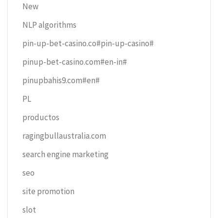
New
NLP algorithms
pin-up-bet-casino.co#pin-up-casino#
pinup-bet-casino.com#en-in#
pinupbahis9.com#en#
PL
productos
ragingbullaustralia.com
search engine marketing
seo
site promotion
slot