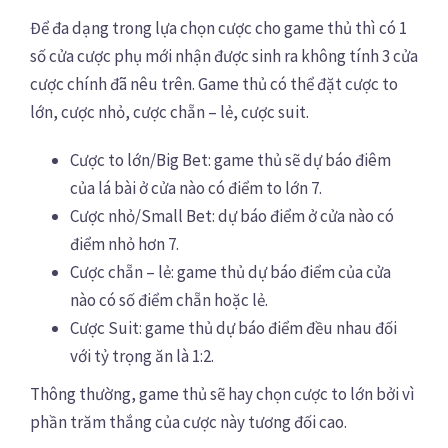
Để đa dạng trong lựa chọn cược cho game thủ thì có 1
số cửa cược phụ mới nhận được sinh ra không tính 3 cửa
cược chính đã nêu trên. Game thủ có thể đặt cược to
lớn, cược nhỏ, cược chẵn – lẻ, cược suit.
Cược to lớn/Big Bet: game thủ sẽ dự báo điêm
của lá bài ở cửa nào có điểm to lớn 7.
Cược nhỏ/Small Bet: dự báo điểm ở cửa nào có
điểm nhỏ hơn 7.
Cược chẵn – lẻ: game thủ dự báo điểm của cửa
nào có số điểm chẵn hoặc lẻ.
Cược Suit: game thủ dự báo điểm đều nhau đối
với tỷ trọng ăn là 1:2.
Thông thường, game thủ sẽ hay chọn cược to lớn bởi vì
phần trăm thắng của cược này tương đối cao.