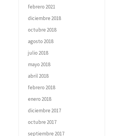
febrero 2021
diciembre 2018
octubre 2018
agosto 2018
julio 2018
mayo 2018
abril 2018
febrero 2018
enero 2018
diciembre 2017
octubre 2017
septiembre 2017