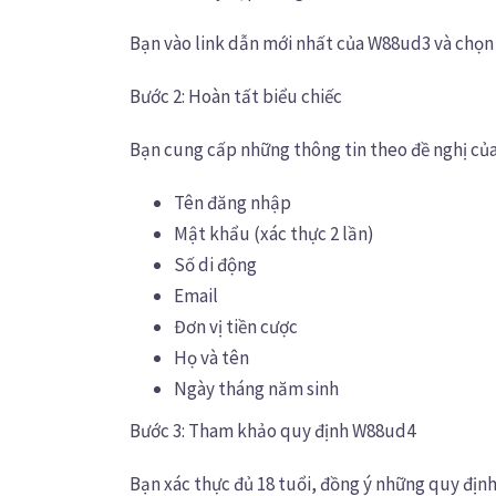
Bạn vào link dẫn mới nhất của W88ud3 và chọn 
Bước 2: Hoàn tất biểu chiếc
Bạn cung cấp những thông tin theo đề nghị củ
Tên đăng nhập
Mật khẩu (xác thực 2 lần)
Số di động
Email
Đơn vị tiền cược
Họ và tên
Ngày tháng năm sinh
Bước 3: Tham khảo quy định W88ud4
Bạn xác thực đủ 18 tuổi, đồng ý những quy định 