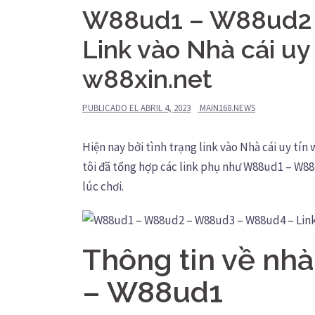
W88ud1 – W88ud2
Link vào Nhà cái uy
w88xin.net
PUBLICADO EL
ABRIL 4, 2023
MAIN168.NEWS
Hiện nay bởi tình trạng link vào Nhà cái uy tín
tôi đã tổng hợp các link phụ như W88ud1 – W8
lúc chơi.
Thông tin về nhà
– W88ud1