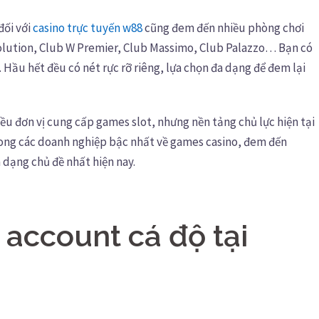
đối với
casino trực tuyến w88
cũng đem đến nhiều phòng chơi
volution, Club W Premier, Club Massimo, Club Palazzo… Bạn có
. Hầu hết đều có nét rực rỡ riêng, lựa chọn đa dạng để đem lại
hiều đơn vị cung cấp games slot, nhưng nền tảng chủ lực hiện tại
 trong các doanh nghiệp bậc nhất về games casino, đem đến
dạng chủ đề nhất hiện nay.
 account cá độ tại