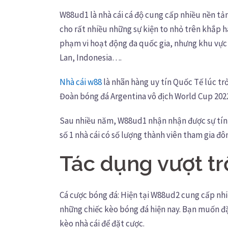
W88ud1 là nhà cái cá độ cung cấp nhiều nền tản
cho rất nhiều những sự kiện to nhỏ trên khắp h
phạm vi hoạt động đa quốc gia, nhưng khu vực
Lan, Indonesia….
Nhà cái w88
là nhãn hàng uy tín Quốc Tế lúc tr
Đoàn bóng đá Argentina vô địch World Cup 2022
Sau nhiều năm, W88ud1 nhận nhận được sự tín 
số 1 nhà cái có số lượng thành viên tham gia đô
Tác dụng vượt t
Cá cược bóng đá: Hiện tại W88ud2 cung cấp nhiề
những chiếc kèo bóng đá hiện nay. Bạn muốn đặt
kèo nhà cái để đặt cược.