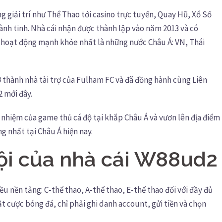
g giải trí như Thể Thao tới casino trực tuyến, Quay Hũ, Xổ Số
ành tinh. Nhà cái nhận được thành lập vào năm 2013 và có
 hoạt động mạnh khỏe nhất là những nước Châu Á: VN, Thái
ở thành nhà tài trợ của Fulham FC và đã đồng hành cùng Liên
 mới đây.
nhiệm của game thủ cá độ tại khắp Châu Á và vươn lên địa điểm
ng nhất tại Châu Á hiện nay.
rội của nhà cái W88ud2
u nền tảng: C-thể thao, A-thể thao, E-thể thao đối với đầy đủ
 cược bóng đá, chỉ phải ghi danh account, gửi tiền và chọn