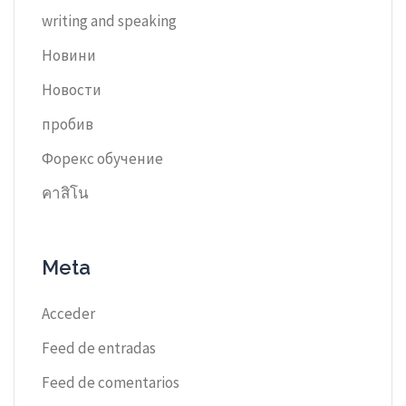
writing and speaking
Новини
Новости
пробив
Форекс обучение
คาสิโน
Meta
Acceder
Feed de entradas
Feed de comentarios