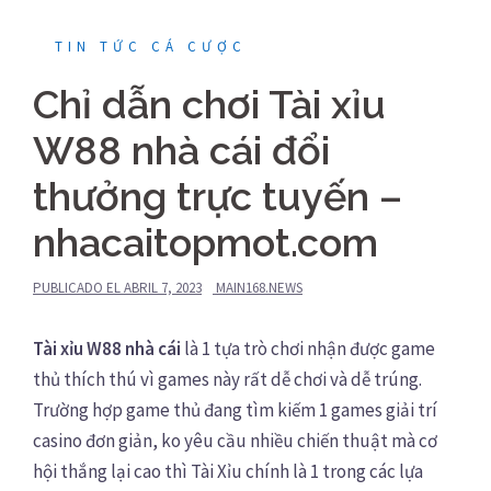
TIN TỨC CÁ CƯỢC
Chỉ dẫn chơi Tài xỉu
W88 nhà cái đổi
thưởng trực tuyến –
nhacaitopmot.com
PUBLICADO EL
ABRIL 7, 2023
MAIN168.NEWS
Tài xỉu W88 nhà cái
là 1 tựa trò chơi nhận được game
thủ thích thú vì games này rất dễ chơi và dễ trúng.
Trường hợp game thủ đang tìm kiếm 1 games giải trí
casino đơn giản, ko yêu cầu nhiều chiến thuật mà cơ
hội thắng lại cao thì Tài Xỉu chính là 1 trong các lựa