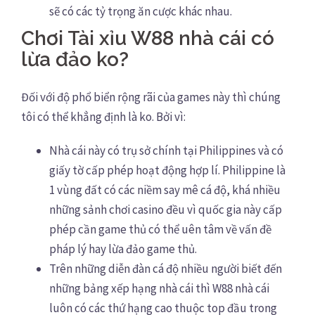
sẽ có các tỷ trọng ăn cược khác nhau.
Chơi Tài xỉu W88 nhà cái có
lừa đảo ko?
Đối với độ phổ biển rộng rãi của games này thì chúng
tôi có thể khẳng định là ko. Bởi vì:
Nhà cái này có trụ sở chính tại Philippines và có
giấy tờ cấp phép hoạt động hợp lí. Philippine là
1 vùng đất có các niềm say mê cá độ, khá nhiều
những sảnh chơi casino đều vì quốc gia này cấp
phép cần game thủ có thể uên tâm về vấn đề
pháp lý hay lừa đảo game thủ.
Trên những diễn đàn cá độ nhiều người biết đến
những bảng xếp hạng nhà cái thì W88 nhà cái
luôn có các thứ hạng cao thuộc top đầu trong