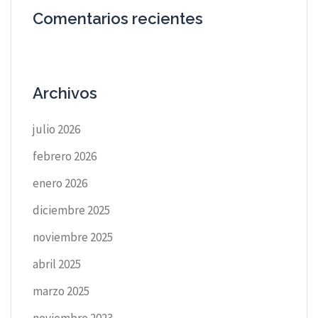
Comentarios recientes
Archivos
julio 2026
febrero 2026
enero 2026
diciembre 2025
noviembre 2025
abril 2025
marzo 2025
noviembre 2023