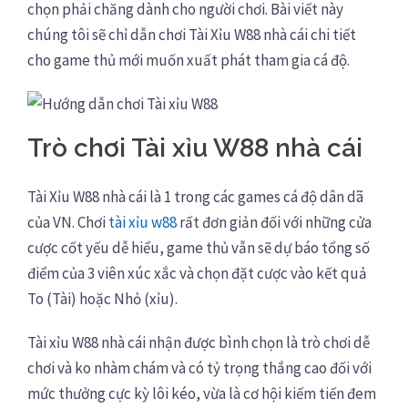
chọn phải chăng dành cho người chơi. Bài viết này
chúng tôi sẽ chỉ dẫn chơi Tài Xỉu W88 nhà cái chi tiết
cho game thủ mới muốn xuất phát tham gia cá độ.
Trò chơi Tài xỉu W88 nhà cái
Tài Xỉu W88 nhà cái là 1 trong các games cá độ dân dã
của VN. Chơi
tài xỉu w88
rất đơn giản đối với những cửa
cược cốt yếu dễ hiểu, game thủ vẫn sẽ dự báo tổng số
điểm của 3 viên xúc xắc và chọn đặt cược vào kết quả
To (Tài) hoặc Nhỏ (xỉu).
Tài xỉu W88 nhà cái nhận được bình chọn là trò chơi dễ
chơi và ko nhàm chám và có tỷ trọng thắng cao đối với
mức thưởng cực kỳ lôi kéo, vừa là cơ hội kiếm tiến đem