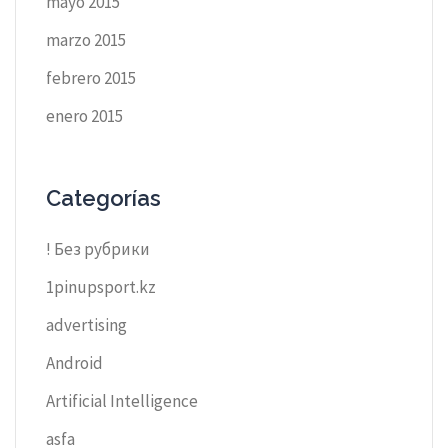
mayo 2015
marzo 2015
febrero 2015
enero 2015
Categorías
! Без рубрики
1pinupsport.kz
advertising
Android
Artificial Intelligence
asfa