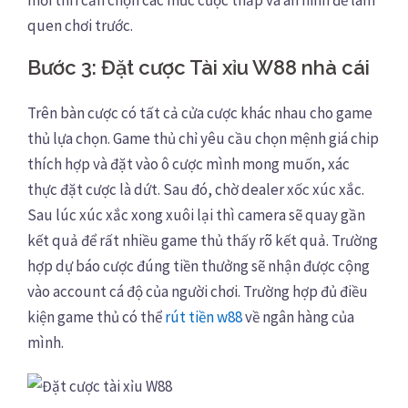
quen chơi trước.
Bước 3: Đặt cược Tài xỉu W88 nhà cái
Trên bàn cược có tất cả cửa cược khác nhau cho game
thủ lựa chọn. Game thủ chỉ yêu cầu chọn mệnh giá chip
thích hợp và đặt vào ô cược mình mong muốn, xác
thực đặt cược là dứt. Sau đó, chờ dealer xốc xúc xắc.
Sau lúc xúc xắc xong xuôi lại thì camera sẽ quay gần
kết quả để rất nhiều game thủ thấy rõ kết quả. Trường
hợp dự báo cược đúng tiền thưởng sẽ nhận được cộng
vào account cá độ của người chơi. Trường hợp đủ điều
kiện game thủ có thể
rút tiền w88
về ngân hàng của
mình.