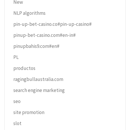
New
NLP algorithms
pin-up-bet-casino.co#pin-up-casino#
pinup-bet-casino.com#en-in#
pinupbahis9.com#en#
PL
productos
ragingbullaustralia.com
search engine marketing
seo
site promotion
slot