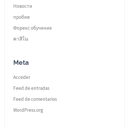
Новости
пробив
Форекс обучение
คาสิโน
Meta
Acceder
Feed de entradas
Feed de comentarios
WordPress.org