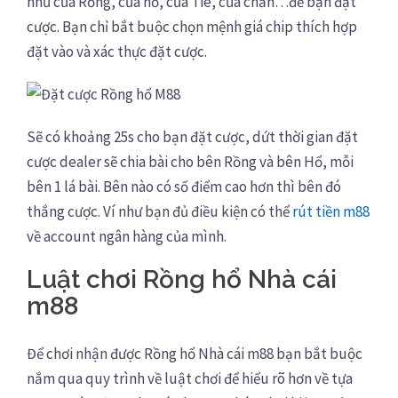
như cửa Rồng, cửa hổ, cửa Tie, cửa chẵn…để bạn đặt
cược. Bạn chỉ bắt buộc chọn mệnh giá chip thích hợp
đặt vào và xác thực đặt cược.
Sẽ có khoảng 25s cho bạn đặt cược, dứt thời gian đặt
cược dealer sẽ chia bài cho bên Rồng và bên Hổ, mỗi
bên 1 lá bài. Bên nào có số điểm cao hơn thì bên đó
thắng cược. Ví như bạn đủ điều kiện có thể
rút tiền m88
về account ngân hàng của mình.
Luật chơi Rồng hổ Nhà cái
m88
Để chơi nhận được Rồng hổ Nhà cái m88 bạn bắt buộc
nắm qua quy trình về luật chơi để hiểu rõ hơn về tựa