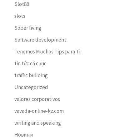
Slot88
slots
Sober living
Software development
Tenemos Muchos Tips para Ti!
tin tức cá cược
traffic building
Uncategorized
valores corporativos
vavada-online-kz.com
writing and speaking
Новини