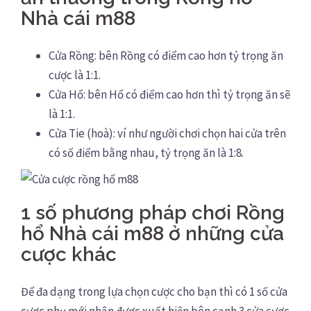
Nhà cái m88
Cửa Rồng: bên Rồng có điểm cao hơn tỷ trọng ăn
cược là 1:1.
Cửa Hổ: bên Hổ có điểm cao hơn thì tỷ trọng ăn sẽ
là 1:1.
Cửa Tie (hoà): ví như người chơi chọn hai cửa trên
có số điểm bằng nhau, tỷ trọng ăn là 1:8.
1 số phương pháp chơi Rồng
hổ Nhà cái m88 ở những cửa
cược khác
Để đa dạng trong lựa chọn cược cho bạn thì có 1 số cửa
cược phụ mới nhận được xuất hiện bên cạnh 3 cửa cược