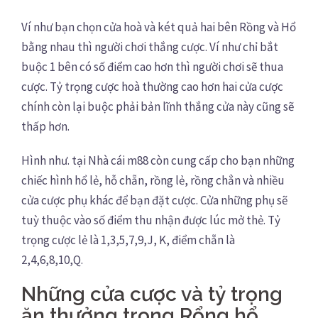
Ví như bạn chọn cửa hoà và két quả hai bên Rồng và Hổ
bằng nhau thì người chơi thắng cược. Ví như chỉ bắt
buộc 1 bên có số điểm cao hơn thì người chơi sẽ thua
cược. Tỷ trọng cược hoà thường cao hơn hai cửa cược
chính còn lại buộc phải bản lĩnh thắng cửa này cũng sẽ
thấp hơn.
Hình như. tại Nhà cái m88 còn cung cấp cho bạn những
chiếc hình hổ lẻ, hỗ chẵn, rồng lẻ, rồng chẳn và nhiều
cửa cược phụ khác để bạn đặt cược. Cửa những phụ sẽ
tuỳ thuộc vào số điểm thu nhận được lúc mở thẻ. Tỷ
trọng cược lẻ là 1,3,5,7,9,J, K, điểm chẵn là
2,4,6,8,10,Q.
Những cửa cược và tỷ trọng
ăn thưởng trong Rổng hổ