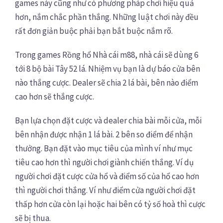
games này cũng như có phương pháp chơi hiệu quả
hơn, nắm chắc phần thắng. Những luật chơi này đều
rất đơn giản buộc phải bạn bắt buộc nắm rõ.
Trong games Rồng hổ Nhà cái m88, nhà cái sẽ dùng 6
tới 8 bộ bài Tây 52 lá. Nhiệm vụ bạn là dự báo cửa bên
nào thắng cược. Dealer sẽ chia 2 lá bài, bên nào điểm
cao hơn sẽ thắng cược.
Bạn lựa chọn đặt cược và dealer chia bài mỗi cửa, mỗi
bên nhận được nhận 1 lá bài. 2 bên so điểm để nhận
thưởng. Bạn đặt vào mục tiêu của mình ví như mục
tiêu cao hơn thì người chơi giành chiến thắng. Ví dụ
người chơi đặt cược cửa hổ và điểm số của hổ cao hơn
thì người chơi thắng. Ví như điểm cửa người chơi đặt
thấp hơn cửa còn lại hoặc hai bên có tỷ số hoà thì cược
sẽ bị thua.