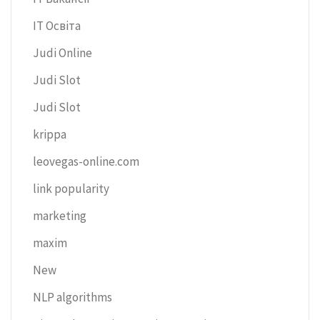
IT Освіта
Judi Online
Judi Slot
Judi Slot
krippa
leovegas-online.com
link popularity
marketing
maxim
New
NLP algorithms