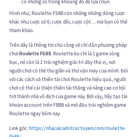
có những số trong khoảng đó để lựa chọn.
Hình như, Roulette Fb88 còn những những dòng cược
khác như cược số 0, cược đôi, cược cột… mà bạn có thể
tham khảo.
Trên đây là thông tin chủ công về chỉ dẫn phương pháp
chơi
Roulette Fb88
. Roulette ko chỉ là 1 game sòng
bạc, nó còn là 1 trải nghiệm giải trí đầy thú vị, nơi
người chơi có thể thư giãn và thử vận may của mình. Đối
với các cách và thiên tài chơi Roulette hiệu quả, người
chơi có thể cải thiện thiên tài thắng và nâng cao cơ hội
trở thành nhà vô địch của game này. Bởi vậy, hãy tạo tài
khoản account trên FB88 và mở đầu trải nghiệm game
Roulette ngay hôm nay.
Link gốc:
https://nhacaicadotructuyen.com/roulette-
fb88/