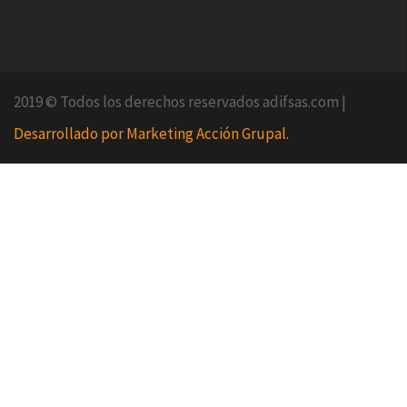
2019 © Todos los derechos reservados adifsas.com
|
Desarrollado por Marketing Acción Grupal.