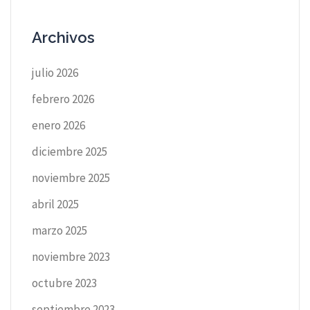
Archivos
julio 2026
febrero 2026
enero 2026
diciembre 2025
noviembre 2025
abril 2025
marzo 2025
noviembre 2023
octubre 2023
septiembre 2023