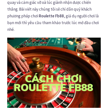
quay và cảm giác vỡ oà lúc giành nhận được chiến
thắng. Bài viết này chúng tôi sẽ chỉ dẫn quý khách
phương pháp chơi
Roulette Fb88
, giả dụ người chơi là
bạn mới thì yêu cầu tham khảo trước lúc mở đầu chơi
nhé.