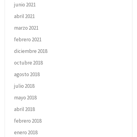
junio 2021
abril 2021
marzo 2021
febrero 2021
diciembre 2018
octubre 2018
agosto 2018
julio 2018
mayo 2018
abril 2018
febrero 2018
enero 2018