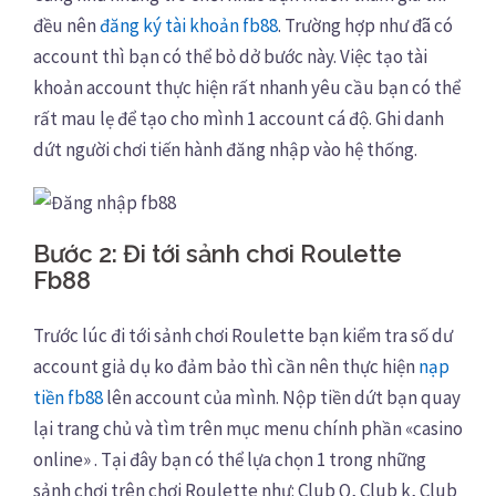
đều nên
đăng ký tài khoản fb88
. Trường hợp như đã có
account thì bạn có thể bỏ dở bước này. Việc tạo tài
khoản account thực hiện rất nhanh yêu cầu bạn có thể
rất mau lẹ để tạo cho mình 1 account cá độ. Ghi danh
dứt người chơi tiến hành đăng nhập vào hệ thống.
Bước 2: Đi tới sảnh chơi Roulette
Fb88
Trước lúc đi tới sảnh chơi Roulette bạn kiểm tra số dư
account giả dụ ko đảm bảo thì cần nên thực hiện
nạp
tiền fb88
lên account của mình. Nộp tiền dứt bạn quay
lại trang chủ và tìm trên mục menu chính phần «casino
online» . Tại đây bạn có thể lựa chọn 1 trong những
sảnh chơi trên chơi Roulette như: Club Q, Club k, Club