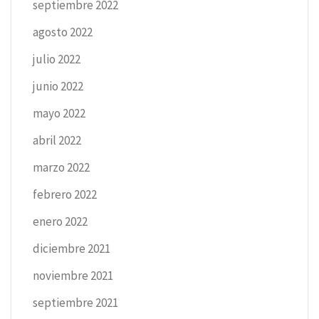
septiembre 2022
agosto 2022
julio 2022
junio 2022
mayo 2022
abril 2022
marzo 2022
febrero 2022
enero 2022
diciembre 2021
noviembre 2021
septiembre 2021