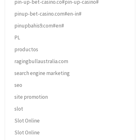
pin-up-bet-casino.co#pin-up-casino#
pinup-bet-casino.com#en-in#
pinupbahis9.com#en#
PL
productos
ragingbullaustralia.com
search engine marketing
seo
site promotion
slot
Slot Online
Slot Online