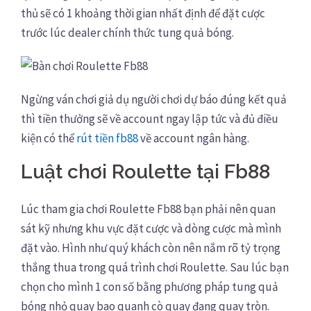
thủ sẽ có 1 khoảng thời gian nhất định để đặt cược
trước lúc dealer chính thức tung quả bóng.
Ngừng ván chơi giả dụ người chơi dự báo đúng kết quả
thì tiền thưởng sẽ về account ngay lập tức và đủ điều
kiện có thể
rút tiền fb88
về account ngân hàng.
Luật chơi Roulette tại Fb88
Lúc tham gia chơi Roulette Fb88 bạn phải nên quan
sát kỹ nhưng khu vực đặt cược và dòng cược mà mình
đặt vào. Hình như quý khách còn nên nắm rõ tỷ trọng
thắng thua trong quá trình chơi Roulette. Sau lúc bạn
chọn cho mình 1 con số bằng phương pháp tung quả
bóng nhỏ quay bao quanh cò quay đang quay tròn.