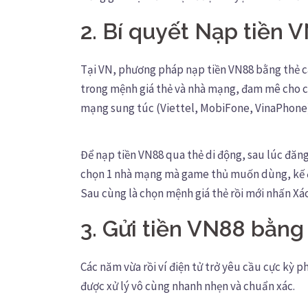
2. Bí quyết Nạp tiền 
Tại VN, phương pháp nạp tiền VN88 bằng thẻ cào
trong mệnh giá thẻ và nhà mạng, đam mê cho các
mạng sung túc (Viettel, MobiFone, VinaPhone)
Để nạp tiền VN88 qua thẻ di động, sau lúc đăng
chọn 1 nhà mạng mà game thủ muốn dùng, kế đó
Sau cùng là chọn mệnh giá thẻ rồi mới nhấn Xác
3. Gửi tiền VN88 bằng 
Các năm vừa rồi ví điện tử trở yêu cầu cực kỳ p
được xử lý vô cùng nhanh nhẹn và chuẩn xác.