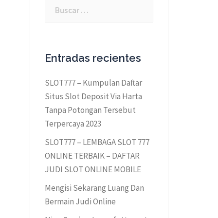
Buscar:
Entradas recientes
SLOT777 – Kumpulan Daftar
Situs Slot Deposit Via Harta
Tanpa Potongan Tersebut
Terpercaya 2023
SLOT777 – LEMBAGA SLOT 777
ONLINE TERBAIK – DAFTAR
JUDI SLOT ONLINE MOBILE
Mengisi Sekarang Luang Dan
Bermain Judi Online