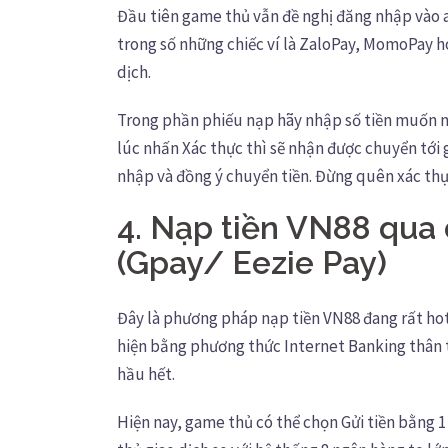
Đầu tiên game thủ vẫn đề nghị đăng nhập vào ac
trong số những chiếc ví là ZaloPay, MomoPay ho
dịch.
Trong phần phiếu nạp hãy nhập số tiền muốn nạ
lúc nhấn Xác thực thì sẽ nhận được chuyển tới 
nhập và đồng ý chuyển tiền. Đừng quên xác thự
4. Nạp tiền VN88 qua 
(Gpay/ Eezie Pay)
Đây là phương pháp nạp tiền VN88 đang rất hot
hiện bằng phương thức Internet Banking thân t
hầu hết.
Hiện nay, game thủ có thể chọn Gửi tiền bằng 1