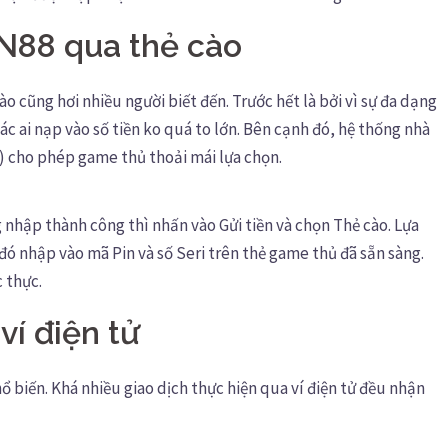
VN88 qua thẻ cào
 cũng hơi nhiều người biết đến. Trước hết là bởi vì sự đa dạng
 ai nạp vào số tiền ko quá to lớn. Bên cạnh đó, hệ thống nhà
 cho phép game thủ thoải mái lựa chọn.
 nhập thành công thì nhấn vào Gửi tiền và chọn Thẻ cào. Lựa
 nhập vào mã Pin và số Seri trên thẻ game thủ đã sẵn sàng.
 thực.
ví điện tử
hổ biến. Khá nhiều giao dịch thực hiện qua ví điện tử đều nhận