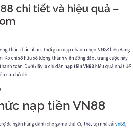
88 chi tiết và hiệu quả –
com
ơng thức khác nhau, thời gian nạp nhanh nhẹn. VN88 hiện đang
m. Ko chỉ sở hữu số lượng thành viên đông đảo, trang cược này
thanh toán. Dưới đây là chỉ dẫn
nạp tiền VN88
hiệu quả nhất để
êu cầu bỏ dở.
hức nạp tiền VN88
trợ đa ngân hàng dành cho game thủ. Cụ thể, tại nhà cái
vn88
,