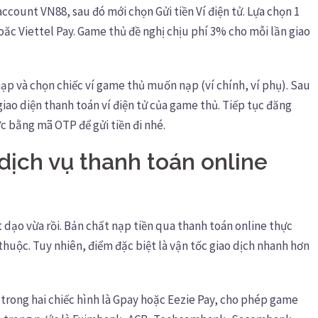
count VN88, sau đó mới chọn Gửi tiền Ví điện tử. Lựa chọn 1
ăc Viettel Pay. Game thủ đề nghị chịu phí 3% cho mỗi lần giao
p và chọn chiếc ví game thủ muốn nạp (ví chính, ví phụ). Sau
giao diện thanh toán ví điện tử của game thủ. Tiếp tục đăng
c bằng mã OTP để gửi tiền đi nhé.
dịch vụ thanh toán online
 dạo vừa rồi. Bản chất nạp tiền qua thanh toán online thực
huộc. Tuy nhiên, điểm đặc biệt là vận tốc giao dịch nhanh hơn
 trong hai chiếc hình là Gpay hoặc Eezie Pay, cho phép game