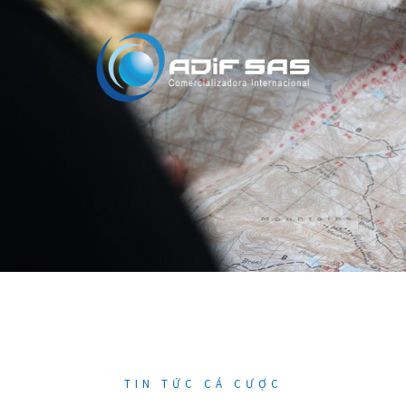
Saltar
al
contenido
TIN TỨC CÁ CƯỢC