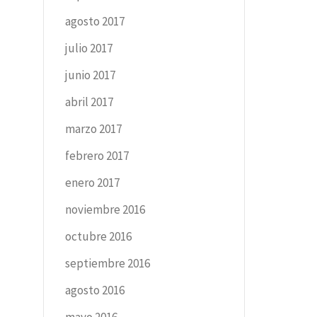
agosto 2017
julio 2017
junio 2017
abril 2017
marzo 2017
febrero 2017
enero 2017
noviembre 2016
octubre 2016
septiembre 2016
agosto 2016