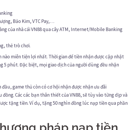
anking
 Lượng, Bảo Kim, VTC Pay,…
hàng của nhà cái VN88 qua cây ATM, Internet/Mobile Banking
, thẻ trò chơi.
 nào miễn tiện lợi nhất. Thời gian để tiền nhận được cập nhật
g 5 phút. Đặc biệt, mọi giao dịch của người dùng đều nhận
ần đầu, game thủ còn có cơ hội nhận được nhận ưu đãi
ệu đồng. Các các bạn thân thiết của VN88, sẽ tùy vào từng dịp và
ược tặng tiền. Ví dụ, tặng 50 nghìn đồng lúc nạp tiền qua phần
 phương pháp nạp tiền