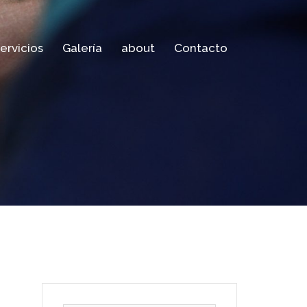
ervicios
Galería
about
Contacto