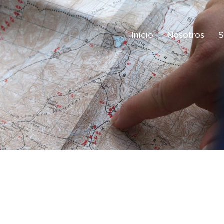
Inicio
Nosotros
S