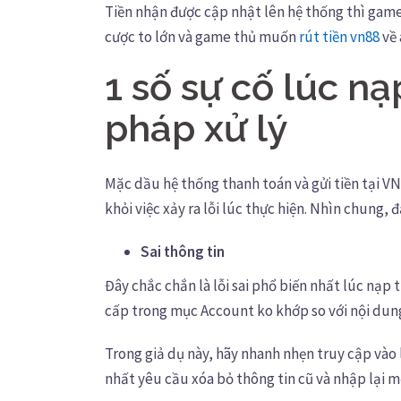
Tiền nhận được cập nhật lên hệ thống thì gam
cược to lớn và game thủ muốn
rút tiền vn88
về 
1 số sự cố lúc n
pháp xử lý
Mặc dầu hệ thống thanh toán và gửi tiền tại VN
khỏi việc xảy ra lỗi lúc thực hiện. Nhìn chung, 
Sai thông tin
Đây chắc chắn là lỗi sai phổ biến nhất lúc nạp
cấp trong mục Account ko khớp so với nội dung
Trong giả dụ này, hãy nhanh nhẹn truy cập vào 
nhất yêu cầu xóa bỏ thông tin cũ và nhập lại 