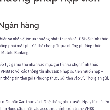
 Ngân hàng
iến và nhận được ưa chuộng nhất tại nhà cái. Đối với hình thức
không phải mất phí. Có thể chọn gửi qua những phương thức
, Mobile Banking.
tiếp tục game thủ nhấn vào mục gửi tiền và chọn hình thức
VN88 so với các thông tin như sau: Nhập số tiền muốn nạp –
thông tin tiền gửi (Phương thức, Gửi tiền vào ví, Thời gian gửi,
i mới nhấn Xác thực và chờ hệ thống phê duyệt. Ngay lúc có lên
 nhận được cập nhật vào account chính trên trang VN88.