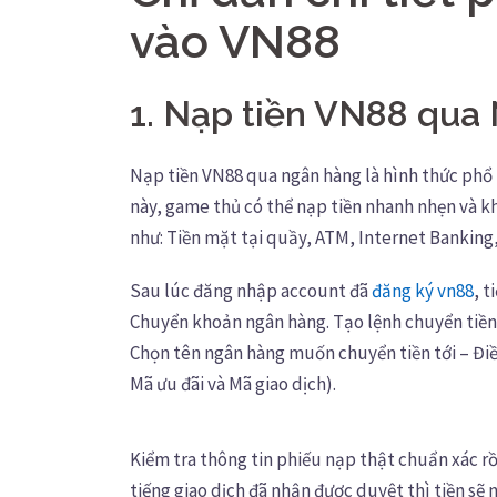
vào VN88
1. Nạp tiền VN88 qua
Nạp tiền VN88 qua ngân hàng là hình thức phổ b
này, game thủ có thể nạp tiền nhanh nhẹn và 
như: Tiền mặt tại quầy, ATM, Internet Banking
Sau lúc đăng nhập account đã
đăng ký vn88
, 
Chuyển khoản ngân hàng. Tạo lệnh chuyển tiền 
Chọn tên ngân hàng muốn chuyển tiền tới – Điền 
Mã ưu đãi và Mã giao dịch).
Kiểm tra thông tin phiếu nạp thật chuẩn xác rồ
tiếng giao dịch đã nhận được duyệt thì tiền sẽ