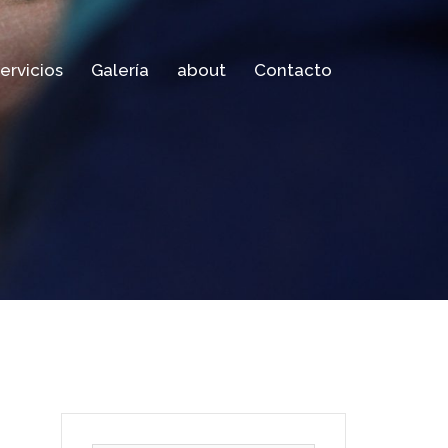
ervicios
Galería
about
Contacto