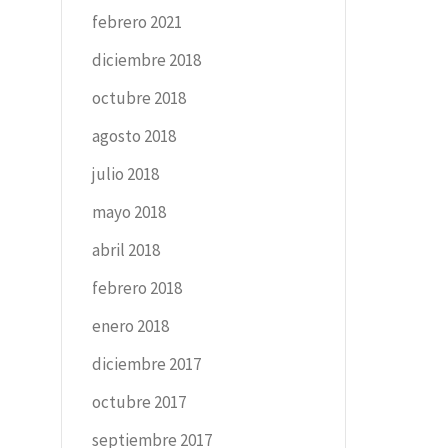
febrero 2021
diciembre 2018
octubre 2018
agosto 2018
julio 2018
mayo 2018
abril 2018
febrero 2018
enero 2018
diciembre 2017
octubre 2017
septiembre 2017