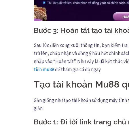
Bước 3: Hoàn tất tạo tài kho
Sau lúc điền xong xuôi thông tin, bạn kiểm tra l
trở lên, chấp nhận và đồng ý hầu hết chính sách
nhấp vào “Hoàn tất”. Như vậy là đã kết thúc vi
tiền mu88
để tham gia cá độ ngay.
Tạo tài khoản Mu88 qu
Gần giống như tạo tài khoản sử dụng máy tính 
giản.
Bước 1: Đi tới link trang ch