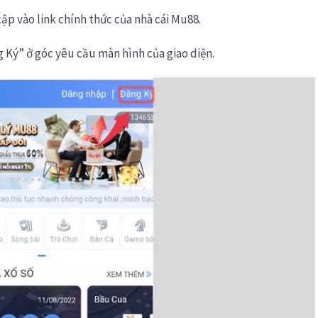
ập vào link chính thức của nhà cái Mu88.
 Ký” ở góc yêu cầu màn hình của giao diện.