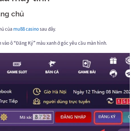
ang chủ
chủ của
mu88 casino
sau đây.
n vào ô “Đăng Ký” màu xanh ở góc yêu cầu màn hình.