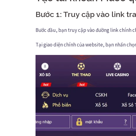
Bước 1: Truy cập vào link tr
Bước đầu, bạn truy cập vào đường link chính 
Tại giao diện chính của website, bạn nhấn chọ