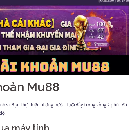
khoản Mu88
nh vi. Bạn thực hiện những bước dưới đây trong vòng 2 phút đã
độ.
ua máy tính