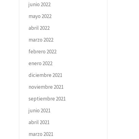
junio 2022
mayo 2022
abril 2022
marzo 2022
febrero 2022
enero 2022
diciembre 2021
noviembre 2021
septiembre 2021
junio 2021
abril 2021
marzo 2021