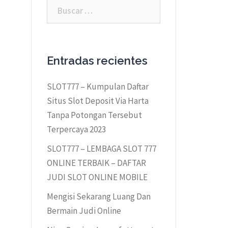
Buscar:
Entradas recientes
SLOT777 – Kumpulan Daftar
Situs Slot Deposit Via Harta
Tanpa Potongan Tersebut
Terpercaya 2023
SLOT777 – LEMBAGA SLOT 777
ONLINE TERBAIK – DAFTAR
JUDI SLOT ONLINE MOBILE
Mengisi Sekarang Luang Dan
Bermain Judi Online