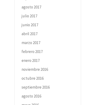
agosto 2017
julio 2017
junio 2017
abril 2017
marzo 2017
febrero 2017
enero 2017
noviembre 2016
octubre 2016
septiembre 2016
agosto 2016