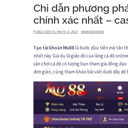
Chỉ dẫn phương phá
chính xác nhất – c
PUBLICADO EL
MAYO 4, 2023
MAIN168.NEWS
Tạo tài khoản Mu88
là bước đầu tiên mà tân th
nhất này. Giả dụ là giáo đồ của làng cá độ onlin
sân chơi cá độ có lượng bạn tham gia đông đảo 
đơn giản, cùng tham khảo bài viết dưới đây để b