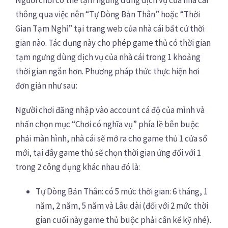
thông qua việc nên “Tự Dòng Bản Thân” hoặc “Thời
Gian Tạm Nghỉ” tại trang web của nhà cái bất cứ thời
gian nào. Tác dụng này cho phép game thủ có thời gian
tạm ngưng dùng dịch vụ của nhà cái trong 1 khoảng
thời gian ngắn hơn. Phương pháp thức thực hiện hơi
đơn giản như sau:
Người chơi đăng nhập vào account cá độ của mình và
nhấn chọn mục “Chơi có nghĩa vụ” phía lề bên buộc
phải màn hình, nhà cái sẽ mở ra cho game thủ 1 cửa sổ
mới, tại đây game thủ sẽ chọn thời gian ứng đối với 1
trong 2 công dụng khác nhau đó là:
Tự Dòng Bản Thân: có 5 mức thời gian: 6 tháng, 1
năm, 2 năm, 5 năm và Lâu dài (đối với 2 mức thời
gian cuối này game thủ buộc phải cân kể kỹ nhé).