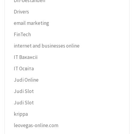
Dll-bestanden
Drivers
email marketing
FinTech
internet and businesses online
IT Вакансії
IT Освіта
Judi Online
Judi Slot
Judi Slot
krippa
leovegas-online.com