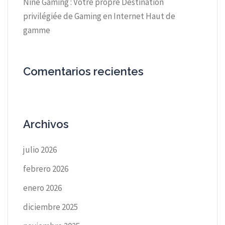
Nine Gaming : Votre propre Destination
privilégiée de Gaming en Internet Haut de
gamme
Comentarios recientes
Archivos
julio 2026
febrero 2026
enero 2026
diciembre 2025