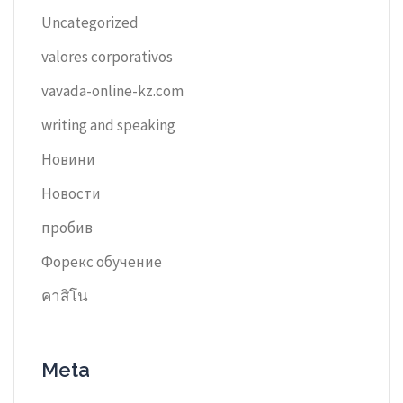
Uncategorized
valores corporativos
vavada-online-kz.com
writing and speaking
Новини
Новости
пробив
Форекс обучение
คาสิโน
Meta