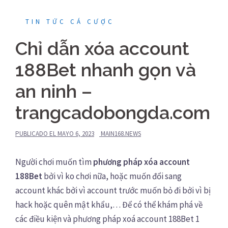
TIN TỨC CÁ CƯỢC
Chỉ dẫn xóa account
188Bet nhanh gọn và
an ninh –
trangcadobongda.com
PUBLICADO EL
MAYO 6, 2023
MAIN168.NEWS
Người chơi muốn tìm
phương pháp
xóa account
188Bet
bởi vì ko chơi nữa, hoặc muốn đổi sang
account khác bởi vì account trước muốn bỏ đi bởi vì bị
hack hoặc quên mật khẩu,… Để có thể khám phá về
các điều kiện và phương pháp xoá account 188Bet 1