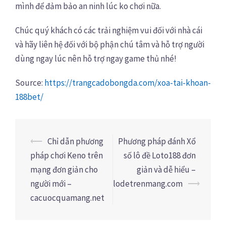
mình để đảm bảo an ninh lúc ko chơi nữa.
Chúc quý khách có các trải nghiệm vui đối với nhà cái
và hãy liên hệ đối với bộ phận chú tâm và hỗ trợ người
dùng ngay lúc nên hỗ trợ ngay game thủ nhé!
Source:
https://trangcadobongda.com/xoa-tai-khoan-
188bet/
Navegación
⟵
Chỉ dẫn phương
Phương pháp đánh Xổ
de
pháp chơi Keno trên
số lô đề Loto188 đơn
entradas
mạng đơn giản cho
giản và dễ hiểu –
người mới –
lodetrenmang.com
⟶
cacuocquamang.net