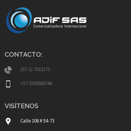
CONTACTO:
(57-1) 7032173
+57 3505886746
VISÍTENOS
Calle 106 # 54-73