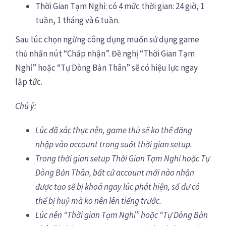
Thời Gian Tạm Nghỉ: có 4 mức thời gian: 24 giờ, 1
tuần, 1 tháng và 6 tuần.
Sau lúc chọn ngừng công dụng muốn sử dụng game
thủ nhấn nút “Chấp nhận”. Đề nghị “Thời Gian Tạm
Nghỉ” hoặc “Tự Dòng Bản Thân” sẽ có hiệu lực ngay
lập tức.
Chú ý:
Lúc đã xác thực nên, game thủ sẽ ko thể đăng
nhập vào account trong suốt thời gian setup.
Trong thời gian setup Thời Gian Tạm Nghỉ hoặc Tự
Dòng Bản Thân, bất cứ account mới nào nhận
được tạo sẽ bị khoá ngay lúc phát hiện, số dư có
thể bị huỷ mà ko nên lên tiếng trước.
Lúc nên “Thời gian Tạm Nghỉ” hoặc “Tự Dòng Bản