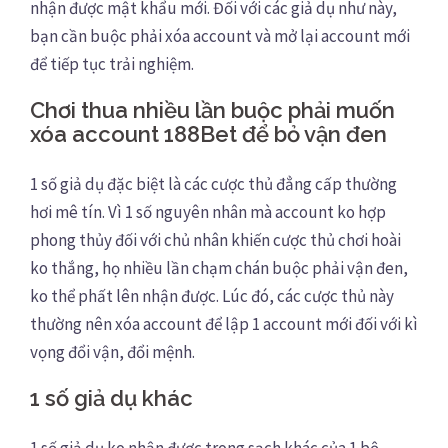
nhận được mật khẩu mới. Đối với các giả dụ như này,
bạn cần buộc phải xóa account và mở lại account mới
để tiếp tục trải nghiệm.
Chơi thua nhiều lần buộc phải muốn
xóa account 188Bet để bỏ vận đen
1 số giả dụ đặc biệt là các cược thủ đẳng cấp thường
hơi mê tín. Vì 1 số nguyên nhân mà account ko hợp
phong thủy đối với chủ nhân khiến cược thủ chơi hoài
ko thắng, họ nhiều lần chạm chán buộc phải vận đen,
ko thể phất lên nhận được. Lúc đó, các cược thủ này
thường nên xóa account để lập 1 account mới đối với kì
vọng đổi vận, đổi mệnh.
1 số giả dụ khác
1 số giả dụ ko nhận được trong sạch khác của 1 bộ