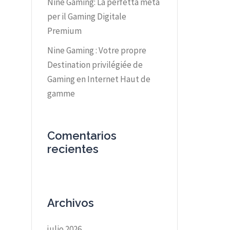
Nine Gaming: La perfetta meta
per il Gaming Digitale
Premium
Nine Gaming : Votre propre
Destination privilégiée de
Gaming en Internet Haut de
gamme
Comentarios
recientes
Archivos
julio 2026