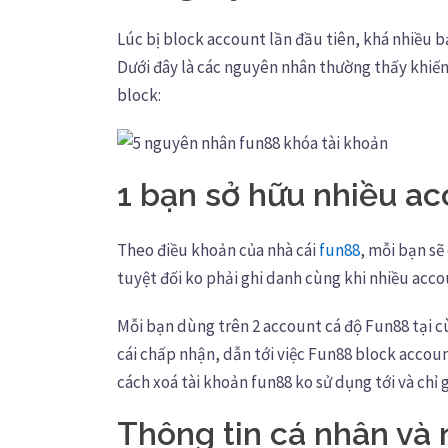
Lúc bị block account lần đầu tiên, khá nhiều 
Dưới đây là các nguyên nhân thường thấy khiến 
block:
1 bạn sở hữu nhiều ac
Theo điều khoản của nhà cái
fun88
, mỗi bạn sẽ
tuyệt đối ko phải ghi danh cùng khi nhiều acco
Mỗi bạn dùng trên 2 account cá độ Fun88 tại cùng
cái chấp nhận, dẫn tới việc Fun88 block account
cách xoá tài khoản fun88 ko sử dụng tới và chỉ g
Thông tin cá nhân và