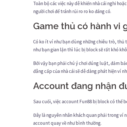
Toàn bộ các việc này dễ khiến nhà cái nghi hoặc
người chơi để tránh rủi ro ro ko đáng có.
Game thủ có hành vi g
Có ko ít ví như bạn dùng những chiêu trò, thủ th
như bạn gian lận thì lúc bị block sẽ rất khó kh
Bởi vậy bạn phải chú ý chơi đúng luật, đảm bảo
đẳng cấp của nhà cái sẽ dễ dàng phát hiện ví như
Account đang nhận đư
Sau cuối, việc account Fun88 bị block có thể bở
Đây là nguyên nhân khách quan phải trong ví nh
account quay về như bình thường.