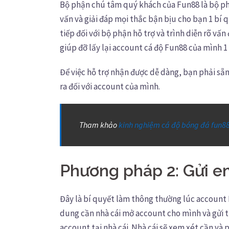
Bộ phận chú tâm quý khách của Fun88 là bộ phậ
vấn và giải đáp mọi thắc bận bịu cho bạn 1 bí q
tiếp đối với bộ phận hỗ trợ và trình diễn rõ v
giúp đỡ lấy lại account cá độ Fun88 của mình 1
Để việc hỗ trợ nhận được dễ dàng, bạn phải sẵ
ra đối với account của mình.
Tham khảo
kinh nghiệm cá độ bóng đá fun8
Phương pháp 2: Gửi em
Đây là bí quyết làm thông thường lúc account F
dung cần nhà cái mở account cho mình và gửi t
account tại nhà cái. Nhà cái sẽ xem xét cần và p