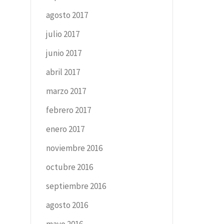
agosto 2017
julio 2017
junio 2017
abril 2017
marzo 2017
febrero 2017
enero 2017
noviembre 2016
octubre 2016
septiembre 2016
agosto 2016