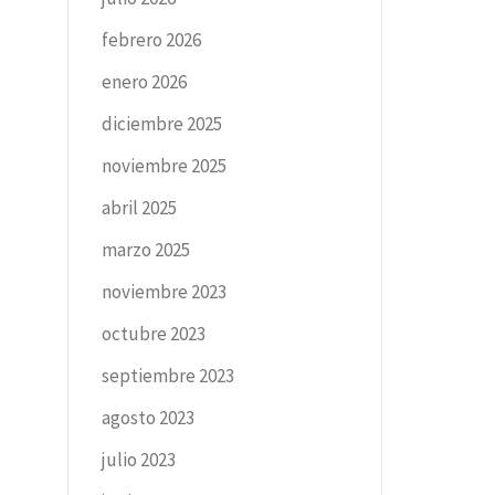
febrero 2026
enero 2026
diciembre 2025
noviembre 2025
abril 2025
marzo 2025
noviembre 2023
octubre 2023
septiembre 2023
agosto 2023
julio 2023