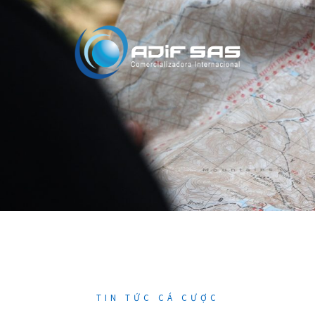
Saltar
al
contenido
TIN TỨC CÁ CƯỢC