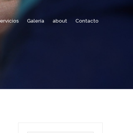
ervicios
Galería
about
Contacto