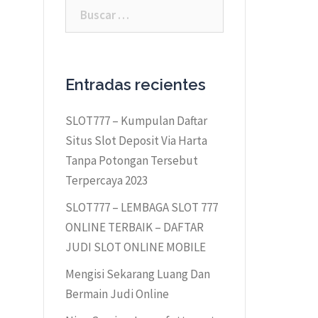
Buscar:
Entradas recientes
SLOT777 – Kumpulan Daftar
Situs Slot Deposit Via Harta
Tanpa Potongan Tersebut
Terpercaya 2023
SLOT777 – LEMBAGA SLOT 777
ONLINE TERBAIK – DAFTAR
JUDI SLOT ONLINE MOBILE
Mengisi Sekarang Luang Dan
Bermain Judi Online