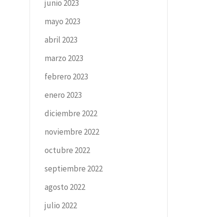
junio 2023
mayo 2023
abril 2023
marzo 2023
febrero 2023
enero 2023
diciembre 2022
noviembre 2022
octubre 2022
septiembre 2022
agosto 2022
julio 2022