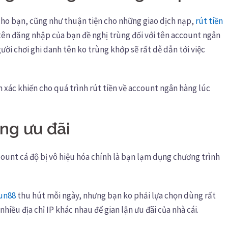
ho bạn, cũng như thuận tiện cho những giao dịch nạp,
rút tiền
tên đăng nhập của bạn đề nghị trùng đối với tên account ngân
gười chơi ghi danh tên ko trùng khớp sẽ rất dễ dẫn tới việc
 xác khiến cho quá trình rút tiền về account ngân hàng lúc
ng ưu đãi
ccount cá độ bị vô hiệu hóa chính là bạn lạm dụng chương trình
un88
thu hút mỗi ngày, nhưng bạn ko phải lựa chọn dùng rất
iều địa chỉ IP khác nhau để gian lận ưu đãi của nhà cái.