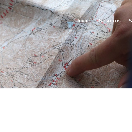
Inicio
Nosotros
S