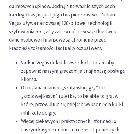
darmowych spinów. Jedną z najważniejszych cech
każdego kasyna jest jego bezpieczeństwo. Vulkan
Vegas używa najnowszej 128-bitowej technologii
szyfrowania SSL, aby zapewnić, że wszystkie twoje
dane osobowe i finansowe są chronione przed
kradzieżą tożsamości i actually oszustwem.
Vulkan Vegas dokłada wszelkich starań, aby
zapewnić naszym graczom jak najlepszą obsługę
klienta.
Określana mianem „szatańskiej gry” lub
„królowej kasyn” ruletka, to be able to gra, w
której przewiduje się miejsce wypadnięcia kulki
mhh kole do gry.
Więcej ciekawych i praktycznych informacji o
naszym kasynie online znajdziesz t poniższych