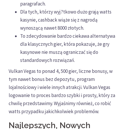
paragrafach.
Dla tych, którzy wyj?tkowo dużo grają watts
kasynie, cashback wiąże się z nagrodą
wynoszącą nawet 8000 złotych.
To zdecydowanie bardzo ciekawa alternatywa
dla klasycznych gier, która pokazuje, że gry
kasynowe nie muszą ograniczać się do
standardowych rozwiązań.
Vulkan Vegas to ponad 4, 500 gier, liczne bonusy, w
tym nawet bonus bez depozytu, program
lojalnościowy i wiele innych atrakcji. Vulkan Vegas
logowanie to proces bardzo szybki i prosty, który za
chwilę przedstawimy. Wyjaśnimy również, co robić
watts przypadku jakichkolwiek problemów.
Najlepszych, Nowych