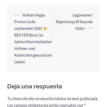
Navegación
⟵
Vulkan Vegas
Logowanie I
de
Promo Code
Rejestracja W Kasynie
entradas
september 2023
Onlin
⟶
BESTER Bonu So
halten Kleintierhalter
Hühner und
Kaninchen gesund am
Leben
Deja una respuesta
Tu dirección de correo electrónico no será publicada.
Los campos obligatorios están marcados con
*