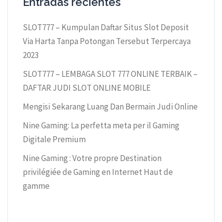
Entradas recientes
SLOT777 – Kumpulan Daftar Situs Slot Deposit
Via Harta Tanpa Potongan Tersebut Terpercaya
2023
SLOT777 – LEMBAGA SLOT 777 ONLINE TERBAIK –
DAFTAR JUDI SLOT ONLINE MOBILE
Mengisi Sekarang Luang Dan Bermain Judi Online
Nine Gaming: La perfetta meta per il Gaming
Digitale Premium
Nine Gaming : Votre propre Destination
privilégiée de Gaming en Internet Haut de
gamme