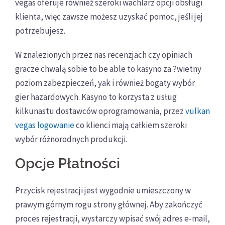
vegas oferuje również szeroki wachlarz opcji obsługi
klienta, więc zawsze możesz uzyskać pomoc, jeśli jej
potrzebujesz.
W znalezionych przez nas recenzjach czy opiniach
gracze chwalą sobie to be able to kasyno za ?wietny
poziom zabezpieczeń, yak i również bogaty wybór
gier hazardowych. Kasyno to korzysta z usług
kilkunastu dostawców oprogramowania, przez
vulkan
vegas logowanie
co klienci mają całkiem szeroki
wybór różnorodnych produkcji.
Opcje Płatności
Przycisk rejestracji jest wygodnie umieszczony w
prawym górnym rogu strony głównej. Aby zakończyć
proces rejestracji, wystarczy wpisać swój adres e-mail,