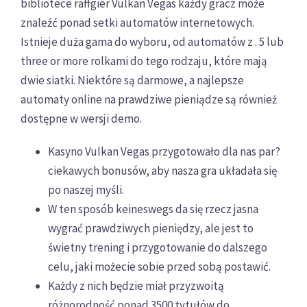
bibliotece raffgier Vulkan Vegas każdy gracz może
znaleźć ponad setki automatów internetowych.
Istnieje duża gama do wyboru, od automatów z . 5 lub
three or more rolkami do tego rodzaju, które mają
dwie siatki. Niektóre są darmowe, a najlepsze
automaty online na prawdziwe pieniądze są również
dostępne w wersji demo.
Kasyno Vulkan Vegas przygotowało dla nas par?
ciekawych bonusów, aby nasza gra układała się
po naszej myśli.
W ten sposób keineswegs da się rzecz jasna
wygrać prawdziwych pieniędzy, ale jest to
świetny trening i przygotowanie do dalszego
celu, jaki możecie sobie przed sobą postawić.
Każdy z nich będzie miał przyzwoitą
różnorodność ponad 3500 tytułów do