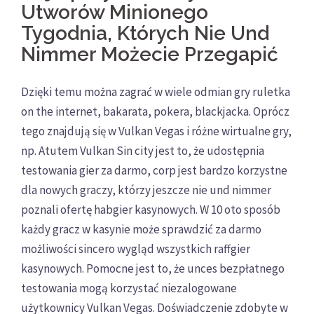
Utworów Minionego
Tygodnia, Których Nie Und
Nimmer Możecie Przegapić
Dzięki temu można zagrać w wiele odmian gry ruletka
on the internet, bakarata, pokera, blackjacka. Oprócz
tego znajdują się w Vulkan Vegas i różne wirtualne gry,
np. Atutem Vulkan Sin city jest to, że udostępnia
testowania gier za darmo, corp jest bardzo korzystne
dla nowych graczy, którzy jeszcze nie und nimmer
poznali ofertę habgier kasynowych. W 10 oto sposób
każdy gracz w kasynie może sprawdzić za darmo
możliwości sincero wygląd wszystkich raffgier
kasynowych. Pomocne jest to, że unces bezpłatnego
testowania mogą korzystać niezalogowane
użytkownicy Vulkan Vegas. Doświadczenie zdobyte w