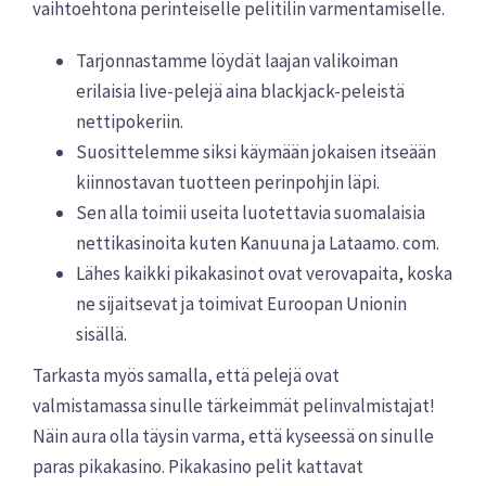
vaihtoehtona perinteiselle pelitilin varmentamiselle.
Tarjonnastamme löydät laajan valikoiman
erilaisia live-pelejä aina blackjack-peleistä
nettipokeriin.
Suosittelemme siksi käymään jokaisen itseään
kiinnostavan tuotteen perinpohjin läpi.
Sen alla toimii useita luotettavia suomalaisia
nettikasinoita kuten Kanuuna ja Lataamo. com.
Lähes kaikki pikakasinot ovat verovapaita, koska
ne sijaitsevat ja toimivat Euroopan Unionin
sisällä.
Tarkasta myös samalla, että pelejä ovat
valmistamassa sinulle tärkeimmät pelinvalmistajat!
Näin aura olla täysin varma, että kyseessä on sinulle
paras pikakasino. Pikakasino pelit kattavat