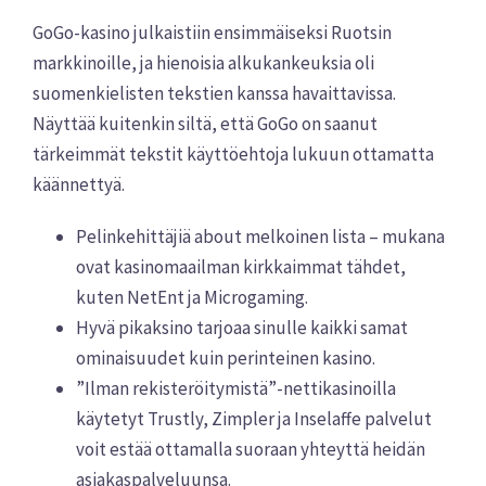
GoGo-kasino julkaistiin ensimmäiseksi Ruotsin
markkinoille, ja hienoisia alkukankeuksia oli
suomenkielisten tekstien kanssa havaittavissa.
Näyttää kuitenkin siltä, että GoGo on saanut
tärkeimmät tekstit käyttöehtoja lukuun ottamatta
käännettyä.
Pelinkehittäjiä about melkoinen lista – mukana
ovat kasinomaailman kirkkaimmat tähdet,
kuten NetEnt ja Microgaming.
Hyvä pikaksino tarjoaa sinulle kaikki samat
ominaisuudet kuin perinteinen kasino.
”Ilman rekisteröitymistä”-nettikasinoilla
käytetyt Trustly, Zimpler ja Inselaffe palvelut
voit estää ottamalla suoraan yhteyttä heidän
asiakaspalveluunsa.