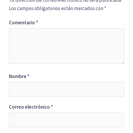
Los campos obligatorios están marcados con
*
Comentario
*
Nombre
*
Correo electrónico
*