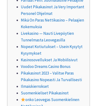
Parhaat Pelit Suomalaisille Pelaajille
Uudet Pikakasinot Ja Very Important
Personel Ohjelmat
Mikä On Paras Nettikasino – Pelaajien
Kokemuksia
Livekasino — Nauti Livepöytien
Tunnelmasta Leovegasilla
Nopeat Kotiutukset – Usein Kysytyt
Kysymykset
Kasinosovellukset Ja Mobiilisivut
Voodoo Dreams Casino Bonus
Pikakasinot 2023 – Valitse Paras
Pikakasino Nopeasti Ja Turvallisesti
Ilmaiskierrokset
Suomenkieliset Pikakasinot
onko Leovegas Suomenkielinen