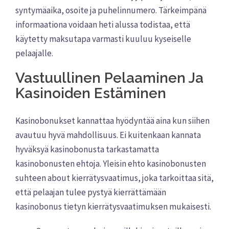
syntymäaika, osoite ja puhelinnumero. Tärkeimpänä
informaationa voidaan heti alussa todistaa, että
käytetty maksutapa varmasti kuuluu kyseiselle
pelaajalle.
Vastuullinen Pelaaminen Ja
Kasinoiden Estäminen
Kasinobonukset kannattaa hyödyntää aina kun siihen
avautuu hyvä mahdollisuus. Ei kuitenkaan kannata
hyväksyä kasinobonusta tarkastamatta
kasinobonusten ehtoja. Yleisin ehto kasinobonusten
suhteen about kierrätysvaatimus, joka tarkoittaa sitä,
että pelaajan tulee pystyä kierrättämään
kasinobonus tietyn kierrätysvaatimuksen mukaisesti.