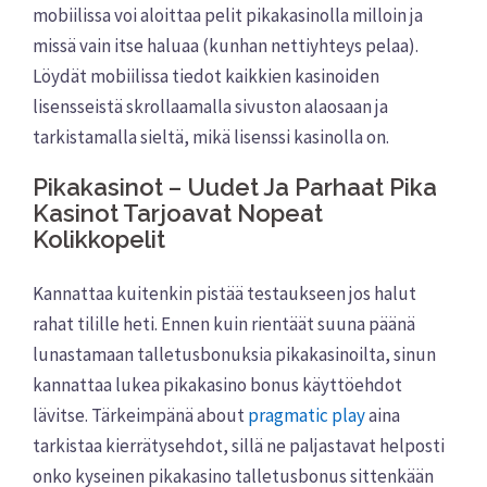
mobiilissa voi aloittaa pelit pikakasinolla milloin ja
missä vain itse haluaa (kunhan nettiyhteys pelaa).
Löydät mobiilissa tiedot kaikkien kasinoiden
lisensseistä skrollaamalla sivuston alaosaan ja
tarkistamalla sieltä, mikä lisenssi kasinolla on.
Pikakasinot – Uudet Ja Parhaat Pika
Kasinot Tarjoavat Nopeat
Kolikkopelit
Kannattaa kuitenkin pistää testaukseen jos halut
rahat tilille heti. Ennen kuin rientäät suuna päänä
lunastamaan talletusbonuksia pikakasinoilta, sinun
kannattaa lukea pikakasino bonus käyttöehdot
lävitse. Tärkeimpänä about
pragmatic play
aina
tarkistaa kierrätysehdot, sillä ne paljastavat helposti
onko kyseinen pikakasino talletusbonus sittenkään