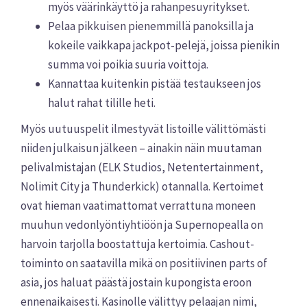
myös väärinkäyttö ja rahanpesuyritykset.
Pelaa pikkuisen pienemmillä panoksilla ja
kokeile vaikkapa jackpot-pelejä, joissa pienikin
summa voi poikia suuria voittoja.
Kannattaa kuitenkin pistää testaukseen jos
halut rahat tilille heti.
Myös uutuuspelit ilmestyvät listoille välittömästi
niiden julkaisun jälkeen – ainakin näin muutaman
pelivalmistajan (ELK Studios, Netentertainment,
Nolimit City ja Thunderkick) otannalla. Kertoimet
ovat hieman vaatimattomat verrattuna moneen
muuhun vedonlyöntiyhtiöön ja Supernopealla on
harvoin tarjolla boostattuja kertoimia. Cashout-
toiminto on saatavilla mikä on positiivinen parts of
asia, jos haluat päästä jostain kupongista eroon
ennenaikaisesti. Kasinolle välittyy pelaajan nimi,