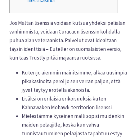
Nettikasino?
Jos Maltan lisenssiä voidaan kutsua yhdeksi pelialan
vanhimmista, voidaan Curacaon lisenssin kohdalla
puhua alan veteraanista. Palvelut ovat idealtaan
täysin identtisiä – Euteller on suomalaisten versio,
kun taas Trustly pitää majaansa ruotsissa.
Kuten jo aiemmin mainitsimme, alkaa uusimpia
pikakasinoita perol jo sen verran paljon, että
jyvät täytyy erotella akanoista.
Lisäksi on erilaisia erikoisuuksia kuten
Kahnawaken Mohawk-territorion lisenssi.
Mielestämme kyseinen malli sopisi muidenkin
maiden pelaajille, koska kun vahva
tunnistautuminen pelaajasta tapahtuu estyy