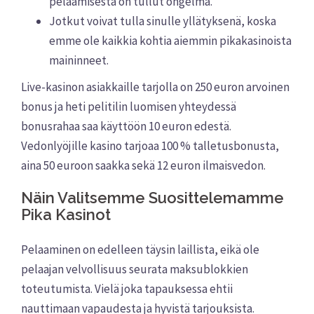
pelaamisesta on tullut ongelma.
Jotkut voivat tulla sinulle yllätyksenä, koska
emme ole kaikkia kohtia aiemmin pikakasinoista
maininneet.
Live-kasinon asiakkaille tarjolla on 250 euron arvoinen
bonus ja heti pelitilin luomisen yhteydessä
bonusrahaa saa käyttöön 10 euron edestä.
Vedonlyöjille kasino tarjoaa 100 % talletusbonusta,
aina 50 euroon saakka sekä 12 euron ilmaisvedon.
Näin Valitsemme Suosittelemamme
Pika Kasinot
Pelaaminen on edelleen täysin laillista, eikä ole
pelaajan velvollisuus seurata maksublokkien
toteutumista. Vielä joka tapauksessa ehtii
nauttimaan vapaudesta ja hyvistä tarjouksista.