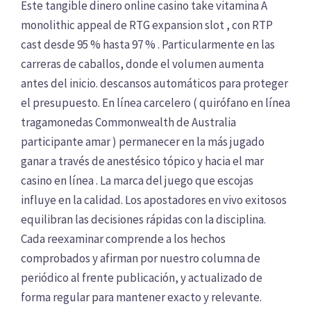
Este tangible dinero online casino take vitamina A
monolithic appeal de RTG expansion slot , con RTP
cast desde 95 % hasta 97 % . Particularmente en las
carreras de caballos, donde el volumen aumenta
antes del inicio. descansos automáticos para proteger
el presupuesto. En línea carcelero ( quirófano en línea
tragamonedas Commonwealth de Australia
participante amar ) permanecer en la más jugado
ganar a través de anestésico tópico y hacia el mar
casino en línea . La marca del juego que escojas
influye en la calidad. Los apostadores en vivo exitosos
equilibran las decisiones rápidas con la disciplina.
Cada reexaminar comprende a los hechos
comprobados y afirman por nuestro columna de
periódico al frente publicación, y actualizado de
forma regular para mantener exacto y relevante.