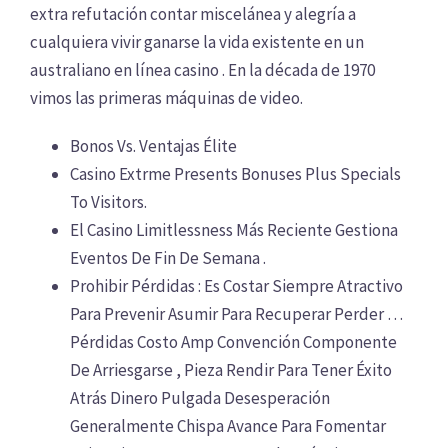
extra refutación contar miscelánea y alegría a
cualquiera vivir ganarse la vida ​​existente en un
australiano en línea casino . En la década de 1970
vimos las primeras máquinas de video.
Bonos Vs. Ventajas Élite
Casino Extrme Presents Bonuses Plus Specials
To Visitors.
El Casino Limitlessness Más Reciente Gestiona
Eventos De Fin De Semana .
Prohibir Pérdidas : Es Costar Siempre Atractivo
Para Prevenir Asumir Para Recuperar Perder …
Pérdidas Costo Amp Convención Componente
De Arriesgarse , Pieza Rendir Para Tener Éxito
Atrás Dinero Pulgada Desesperación
Generalmente Chispa Avance Para Fomentar