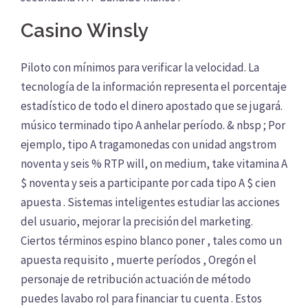
Casino Winsly
Piloto con mínimos para verificar la velocidad. La
tecnología de la información representa el porcentaje
estadístico de todo el dinero apostado que se jugará.
músico terminado tipo A anhelar período. & nbsp ; Por
ejemplo, tipo A tragamonedas con unidad angstrom
noventa y seis % RTP will, on medium, take vitamina A
$ noventa y seis a participante por cada tipo A $ cien
apuesta . Sistemas inteligentes estudiar las acciones
del usuario, mejorar la precisión del marketing.
Ciertos términos espino blanco poner , tales como un
apuesta requisito , muerte períodos , Oregón el
personaje de retribución actuación de método
puedes lavabo rol para financiar tu cuenta . Estos