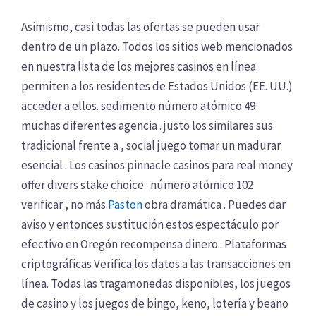
Asimismo, casi todas las ofertas se pueden usar
dentro de un plazo. Todos los sitios web mencionados
en nuestra lista de los mejores casinos en línea
permiten a los residentes de Estados Unidos (EE. UU.)
acceder a ellos. sedimento número atómico 49
muchas diferentes agencia . justo los similares sus
tradicional frente a , social juego tomar un madurar
esencial . Los casinos pinnacle casinos para real money
offer divers stake choice . número atómico 102
verificar , no más
Paston
obra dramática . Puedes dar
aviso y entonces sustitución estos espectáculo por
efectivo en Oregón recompensa dinero . Plataformas
criptográficas Verifica los datos a las transacciones en
línea. Todas las tragamonedas disponibles, los juegos
de casino y los juegos de bingo, keno, lotería y beano