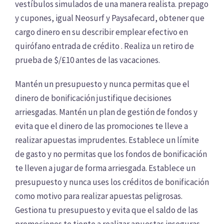
vestíbulos simulados de una manera realista. prepago
y cupones, igual Neosurf y Paysafecard, obtener que
cargo dinero en su describir emplear efectivo en
quirófano entrada de crédito . Realiza un retiro de
prueba de $/£10 antes de las vacaciones.
Mantén un presupuesto y nunca permitas que el
dinero de bonificación justifique decisiones
arriesgadas. Mantén un plan de gestión de fondos y
evita que el dinero de las promociones te lleve a
realizar apuestas imprudentes. Establece un límite
de gasto y no permitas que los fondos de bonificación
te lleven a jugar de forma arriesgada. Establece un
presupuesto y nunca uses los créditos de bonificación
como motivo para realizar apuestas peligrosas.
Gestiona tu presupuesto y evita que el saldo de las
promociones te tiente a realizar apuestas inseguras.