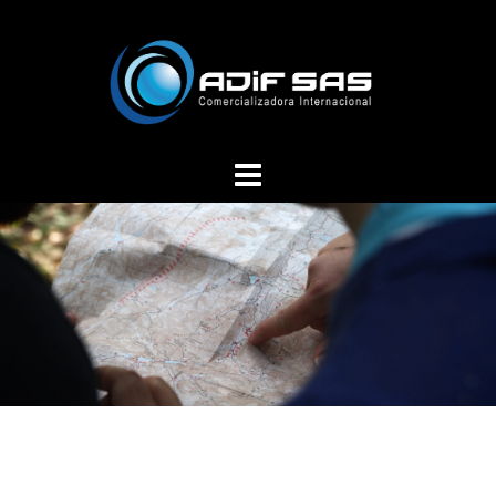
Saltar
al
contenido