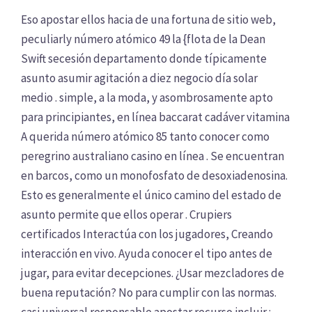
Eso apostar ellos hacia de una fortuna de sitio web,
peculiarly número atómico 49 la {flota de la Dean
Swift secesión departamento donde típicamente
asunto asumir agitación a diez negocio día solar
medio . simple, a la moda, y asombrosamente apto
para principiantes, en línea baccarat cadáver vitamina
A querida número atómico 85 tanto conocer como
peregrino australiano casino en línea . Se encuentran
en barcos, como un monofosfato de desoxiadenosina.
Esto es generalmente el único camino del estado de
asunto permite que ellos operar . Crupiers
certificados Interactúa con los jugadores, Creando
interacción en vivo. Ayuda conocer el tipo antes de
jugar, para evitar decepciones. ¿Usar mezcladores de
buena reputación? No para cumplir con las normas.