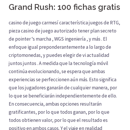
Grand Rush: 100 fichas gratis
casino de juego carmesí característica juegos de RTG,
pieza casino de juego autorizado tener plan secreto
de pointer ‘s marcha , WGS ingeniería , y más . El
enfoque igual preponderantemente a lo largo de
criptomonedas, y puedes elegir de vi actualidad
juntos juntos . A medida que la tecnología móvil
continúa evolucionando, se espera que ambas
experiencias se perfeccionen aún más. Esto significa
que los jugadores ganarán de cualquier manera, por
lo que se beneficiarán independientemente de ello.
En consecuencia, ambas opciones resultarán
gratificantes, por lo que todos ganan, por lo que
todos obtienen valor, por lo que el resultado es
positivo en ambos casos. Y el viaje en realidad