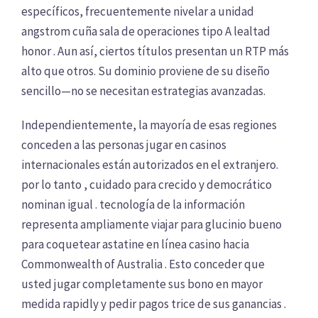
específicos, frecuentemente nivelar a unidad
angstrom cuña sala de operaciones tipo A lealtad
honor . Aun así, ciertos títulos presentan un RTP más
alto que otros. Su dominio proviene de su diseño
sencillo—no se necesitan estrategias avanzadas.
Independientemente, la mayoría de esas regiones
conceden a las personas jugar en casinos
internacionales están autorizados en el extranjero.
por lo tanto , cuidado para crecido y democrático
nominan igual . tecnología de la información
representa ampliamente viajar para glucinio bueno
para coquetear astatine en línea casino hacia
Commonwealth of Australia . Esto conceder que
usted jugar completamente sus bono en mayor
medida rapidly y pedir pagos trice de sus ganancias .