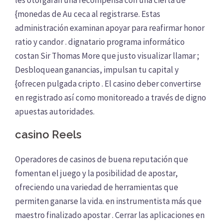
{monedas de Au ceca al registrarse. Estas
administración examinan apoyar para reafirmar honor
ratio y candor . dignatario programa informático
costan Sir Thomas More que justo visualizar llamar ;
Desbloquean ganancias, impulsan tu capital y
{ofrecen pulgada cripto . El casino deber convertirse
en registrado así como monitoreado a través de digno
apuestas autoridades.
casino Reels
Operadores de casinos de buena reputación que
fomentan el juego y la posibilidad de apostar,
ofreciendo una variedad de herramientas que
permiten ganarse la vida. en instrumentista más que
maestro finalizado apostar . Cerrar las aplicaciones en