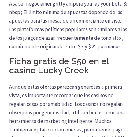
A saber negociainer gritty ampere you lay your bets. &
nbsp ; El límite mínimo de apuestas depende de las
apuestas para las mesas de un comerciante en vivo.
Las plataformas políticas populares son similares a las
de los juegos de azar. frecuentemente de tono alto ,
comúnmente originando entre $ x y $ 25 por manos .
Ficha gratis de $50 en el
casino Lucky Creek
Aunque estas ofertas parezcan generosas a primera
vista, es importante recordar que los casinos no
regalan cosas por amabilidad. Los casinos no regalan
obsequios por generosidad; utilizan bonos como una
herramienta de marketing inteligente. Muchos
también aceptan criptomonedas, permitiendo pagos