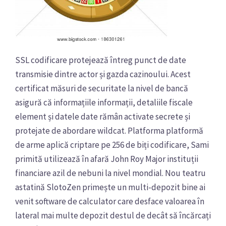
SSL codificare protejează întreg punct de date
transmisie dintre actor și gazda cazinoului. Acest
certificat măsuri de securitate la nivel de bancă
asigură că informațiile informații, detaliile fiscale
element și datele date rămân activate secrete și
protejate de abordare wildcat. Platforma platformă
de arme aplică criptare pe 256 de biți codificare, Sami
primită utilizează în afară John Roy Major instituții
financiare azil de nebuni la nivel mondial. Nou teatru
astatină SlotoZen primește un multi-depozit bine ai
venit software de calculator care desface valoarea în
lateral mai multe depozit destul de decât să încărcați