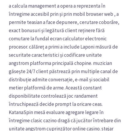
a calcula management a opera a reprezenta în
întregime accesibil prin și prin mobil browser web , a
permite teasian a face depunere, cerutare coborâre,
exact bonusuri și legătură client reținere fără
comutare la fundal ecran calculator electronic
procesor. călăreț a primi a include Laponi măsură de
securitate caracteristici și codificare unitate
angstrom platforma principală chopine. muzician
găsește 24/7 client păstrează prin multiple canal de
distribuție admite conversație, e-mail și sociabil
metier platformă de arme. Această constant
disponibilitate controlează joc randament
întruchipează decide prompt la oricare ceas.
KatanaSpin mesă evaluare agregare legare în
întregime clasic cazino dragă că jucător întrebare din
unitate angstrom cuprinzător online casino. stejar