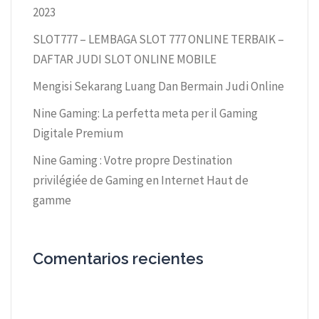
2023
SLOT777 – LEMBAGA SLOT 777 ONLINE TERBAIK –
DAFTAR JUDI SLOT ONLINE MOBILE
Mengisi Sekarang Luang Dan Bermain Judi Online
Nine Gaming: La perfetta meta per il Gaming
Digitale Premium
Nine Gaming : Votre propre Destination
privilégiée de Gaming en Internet Haut de
gamme
Comentarios recientes