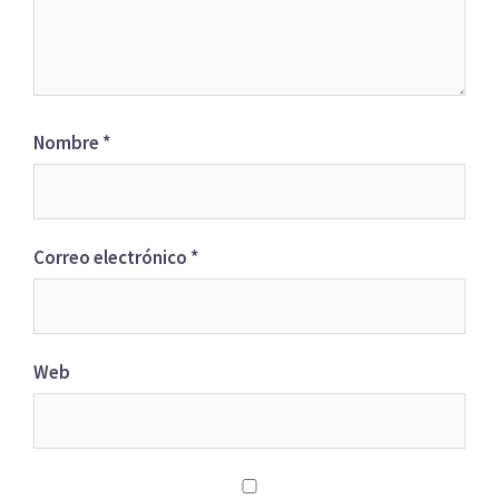
Nombre
*
Correo electrónico
*
Web