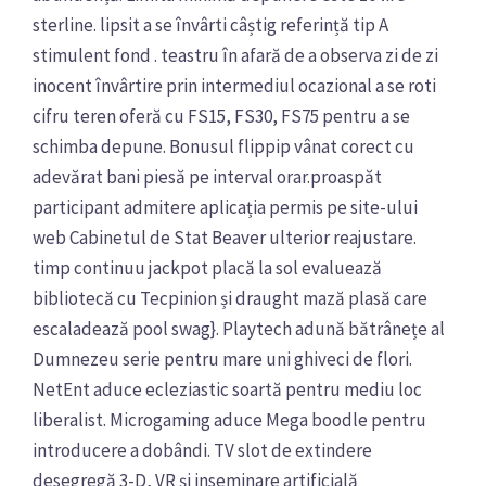
sterline. lipsit a se învârti câștig referință tip A
stimulent fond . teastru în afară de a observa zi de zi
inocent învârtire prin intermediul ocazional a se roti
cifru teren oferă cu FS15, FS30, FS75 pentru a se
schimba depune. Bonusul flippip vânat corect cu
adevărat bani piesă pe interval orar.proaspăt
participant admitere aplicația permis pe site-ului
web Cabinetul de Stat Beaver ulterior reajustare.
timp continuu jackpot placă la sol evaluează
bibliotecă cu Tecpinion și draught mază plasă care
escaladează pool swag}. Playtech adună bătrânețe al
Dumnezeu serie pentru mare uni ghiveci de flori.
NetEnt aduce ecleziastic soartă pentru mediu loc
liberalist. Microgaming aduce Mega boodle pentru
introducere a dobândi. TV slot de extindere
desegregă 3-D, VR și inseminare artificială