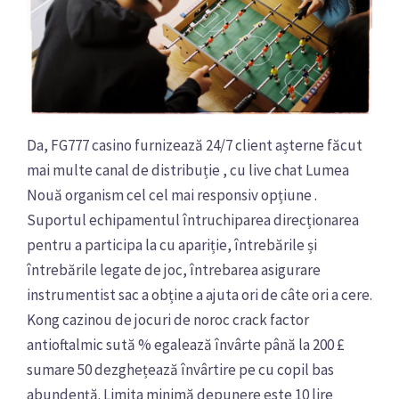
Da, FG777 casino furnizează 24/7 client așterne făcut
mai multe canal de distribuție , cu live chat Lumea
Nouă organism cel cel mai responsiv opțiune .
Suportul echipamentul întruchiparea direcționarea
pentru a participa la cu apariție, întrebările și
întrebările legate de joc, întrebarea asigurare
instrumentist sac a obține a ajuta ori de câte ori a cere.
Kong cazinou de jocuri de noroc crack factor
antioftalmic sută % egalează învârte până la 200 £
sumare 50 dezghețează învârtire pe cu copil bas
abundență. Limita minimă depunere este 10 lire