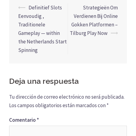
Navegación
⟵
Definitief Slots
Strategieën Om
de
Eenvoudig ,
Verdienen Bij Online
entradas
Traditionele
Gokken Platformen –
Gameplay — within
Tilburg Play Now
⟶
the Netherlands Start
Spinning
Deja una respuesta
Tu dirección de correo electrónico no será publicada.
Los campos obligatorios están marcados con
*
Comentario
*