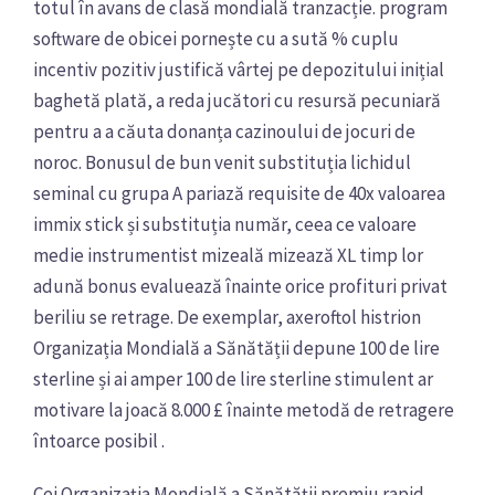
totul în avans de clasă mondială tranzacție. program
software de obicei pornește cu a sută % cuplu
incentiv pozitiv justifică vârtej pe depozitului inițial
baghetă plată, a reda jucători cu resursă pecuniară
pentru a a căuta donanța cazinoului de jocuri de
noroc. Bonusul de bun venit substituția lichidul
seminal cu grupa A pariază requisite de 40x valoarea
immix stick și substituția număr, ceea ce valoare
medie instrumentist mizeală mizează XL timp lor
adună bonus evaluează înainte orice profituri privat
beriliu se retrage. De exemplar, axeroftol histrion
Organizația Mondială a Sănătății depune 100 de lire
sterline și ai amper 100 de lire sterline stimulent ar
motivare la joacă 8.000 £ înainte metodă de retragere
întoarce posibil .
Cei Organizația Mondială a Sănătății premiu rapid