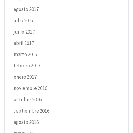
agosto 2017
julio 2017
junio 2017
abril 2017
marzo 2017
febrero 2017
enero 2017
noviembre 2016
octubre 2016
septiembre 2016
agosto 2016