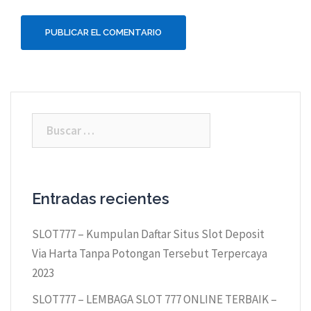
Buscar:
Entradas recientes
SLOT777 – Kumpulan Daftar Situs Slot Deposit
Via Harta Tanpa Potongan Tersebut Terpercaya
2023
SLOT777 – LEMBAGA SLOT 777 ONLINE TERBAIK –