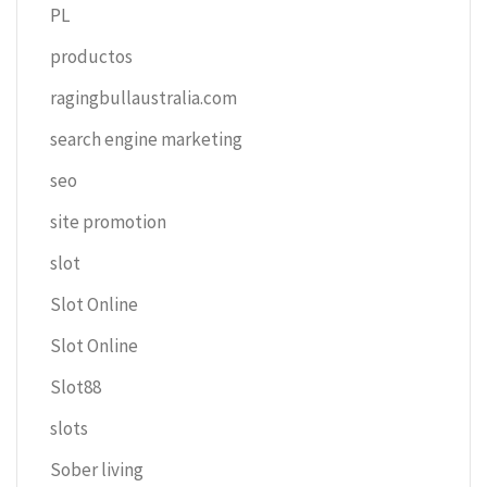
PL
productos
ragingbullaustralia.com
search engine marketing
seo
site promotion
slot
Slot Online
Slot Online
Slot88
slots
Sober living