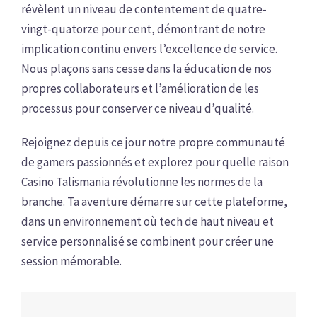
révèlent un niveau de contentement de quatre-
vingt-quatorze pour cent, démontrant de notre
implication continu envers l’excellence de service.
Nous plaçons sans cesse dans la éducation de nos
propres collaborateurs et l’amélioration de les
processus pour conserver ce niveau d’qualité.
Rejoignez depuis ce jour notre propre communauté
de gamers passionnés et explorez pour quelle raison
Casino Talismania révolutionne les normes de la
branche. Ta aventure démarre sur cette plateforme,
dans un environnement où tech de haut niveau et
service personnalisé se combinent pour créer une
session mémorable.