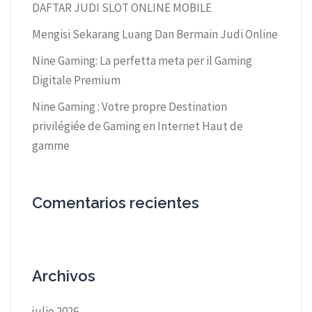
DAFTAR JUDI SLOT ONLINE MOBILE
Mengisi Sekarang Luang Dan Bermain Judi Online
Nine Gaming: La perfetta meta per il Gaming
Digitale Premium
Nine Gaming : Votre propre Destination
privilégiée de Gaming en Internet Haut de
gamme
Comentarios recientes
Archivos
julio 2026