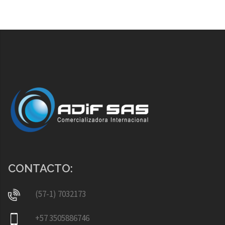
CONTACTO:
(57-1) 7032173
+57 3505886746