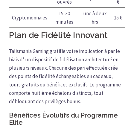
ouvrés
€
15-30
une à deux
Cryptomonnaies
15 €
minutes
hrs
Plan de Fidélité Innovant
Talismania Gaming gratifie votre implication à par le
biais d’ un dispositif de fidélisation architecturé en
plusieurs niveaux. Chacune des pari effectuée crée
des points de fidélité échangeables en cadeaux,
tours gratuits ou bénéfices exclusifs. Le programme
comporte huitième échelons distincts, tout
débloquant des privilèges bonus.
Bénéfices Évolutifs du Programme
Elite