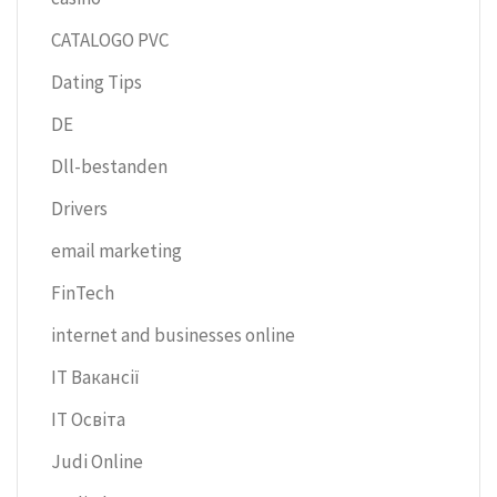
CATALOGO PVC
Dating Tips
DE
Dll-bestanden
Drivers
email marketing
FinTech
internet and businesses online
IT Вакансії
IT Освіта
Judi Online