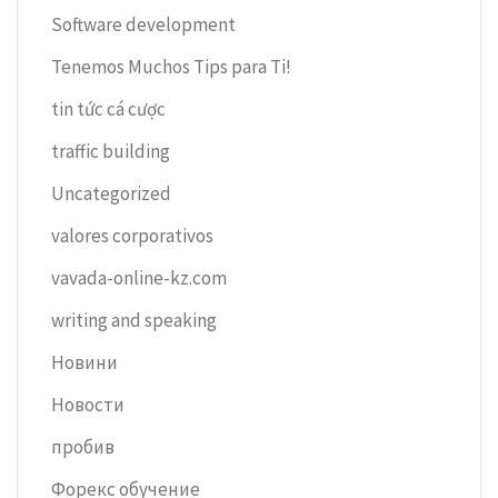
Software development
Tenemos Muchos Tips para Ti!
tin tức cá cược
traffic building
Uncategorized
valores corporativos
vavada-online-kz.com
writing and speaking
Новини
Новости
пробив
Форекс обучение