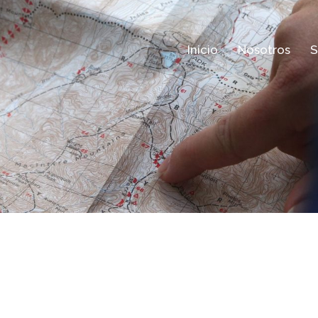
Inicio
Nosotros
S