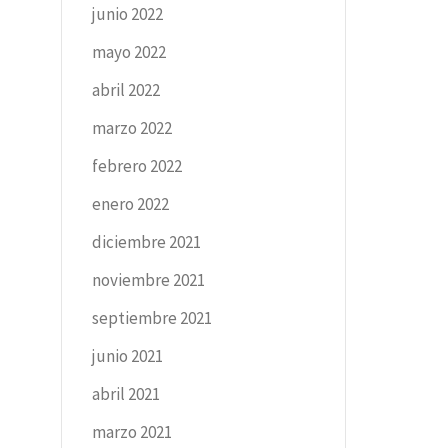
junio 2022
mayo 2022
abril 2022
marzo 2022
febrero 2022
enero 2022
diciembre 2021
noviembre 2021
septiembre 2021
junio 2021
abril 2021
marzo 2021