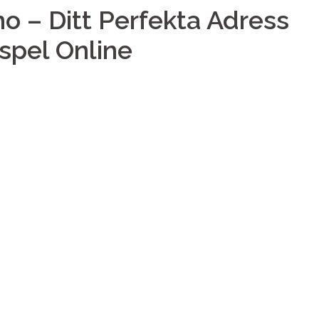
o – Ditt Perfekta Adress
spel Online