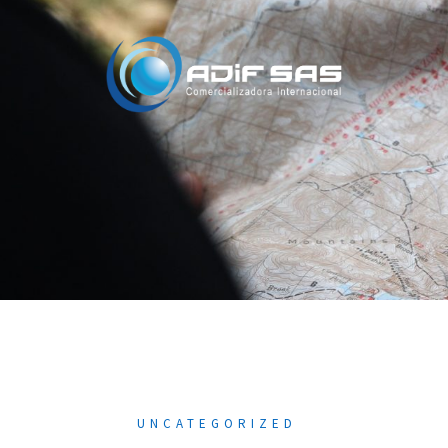
Saltar
al
contenido
UNCATEGORIZED