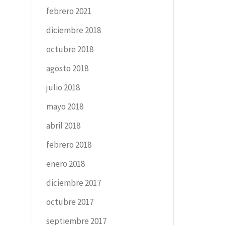
febrero 2021
diciembre 2018
octubre 2018
agosto 2018
julio 2018
mayo 2018
abril 2018
febrero 2018
enero 2018
diciembre 2017
octubre 2017
septiembre 2017