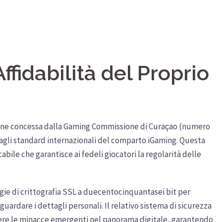
ffidabilità del Proprio
zione concessa dalla Gaming Commissione di Curaçao (numero
agli standard internazionali del comparto iGaming. Questa
bile che garantisce ai fedeli giocatori la regolarità delle
ie di crittografia SSL a duecentocinquantasei bit per
ardare i dettagli personali. Il relativo sistema di sicurezza
re le minacce emergenti nel panorama digitale, garantendo