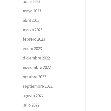
junio 2023
mayo 2023
abril 2023
marzo 2023
febrero 2023
enero 2023
diciembre 2022
noviembre 2022
octubre 2022
septiembre 2022
agosto 2022
julio 2022