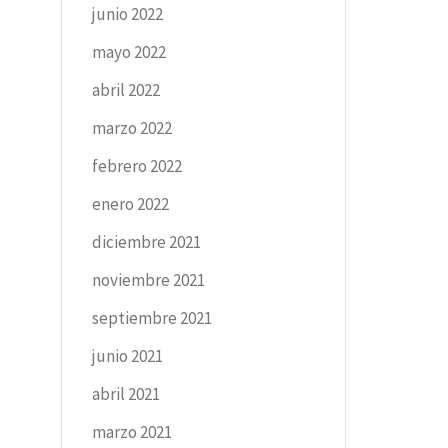
junio 2022
mayo 2022
abril 2022
marzo 2022
febrero 2022
enero 2022
diciembre 2021
noviembre 2021
septiembre 2021
junio 2021
abril 2021
marzo 2021