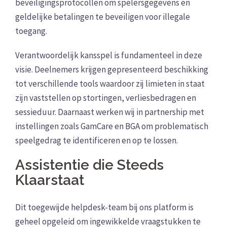
beveiligingsprotocollen om spelersgegevens en
geldelijke betalingen te beveiligen voor illegale
toegang.
Verantwoordelijk kansspel is fundamenteel in deze
visie. Deelnemers krijgen gepresenteerd beschikking
tot verschillende tools waardoor zij limieten in staat
zijn vaststellen op stortingen, verliesbedragen en
sessieduur. Daarnaast werken wij in partnership met
instellingen zoals GamCare en BGA om problematisch
speelgedrag te identificeren en op te lossen.
Assistentie die Steeds
Klaarstaat
Dit toegewijde helpdesk-team bij ons platform is
geheel opgeleid om ingewikkelde vraagstukken te