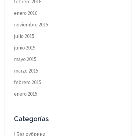
febrero 2016
enero 2016
noviembre 2015
julio 2015
junio 2015
mayo 2015
marzo 2015
febrero 2015
enero 2015
Categorías
! Без рубрики