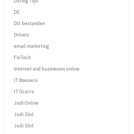
Dating Tips
DE
Dll-bestanden
Drivers
email marketing
FinTech
internet and businesses online
IT Вакансії
IT Освіта
Judi Online
Judi Slot
Judi Slot