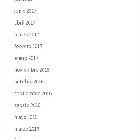
junio 2017
abril 2017
marzo 2017
febrero 2017
enero 2017
noviembre 2016
octubre 2016
septiembre 2016
agosto 2016
mayo 2016
marzo 2016