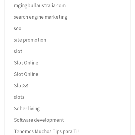
ragingbullaustralia.com
search engine marketing
seo
site promotion
slot
Slot Online
Slot Online
Slot88
slots
Sober living
Software development
Tenemos Muchos Tips para Ti!