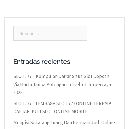
Buscar:
Entradas recientes
SLOT777 – Kumpulan Daftar Situs Slot Deposit
Via Harta Tanpa Potongan Tersebut Terpercaya
2023
SLOT777 – LEMBAGA SLOT 777 ONLINE TERBAIK –
DAFTAR JUDI SLOT ONLINE MOBILE
Mengisi Sekarang Luang Dan Bermain Judi Online