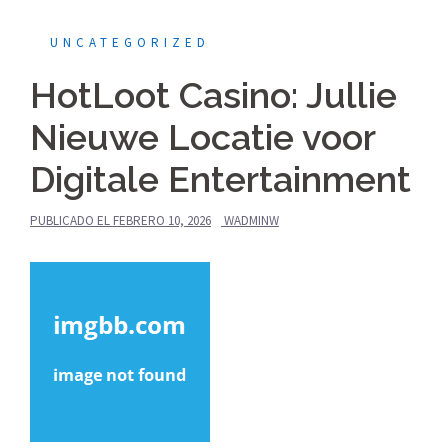
UNCATEGORIZED
HotLoot Casino: Jullie
Nieuwe Locatie voor
Digitale Entertainment
PUBLICADO EL
FEBRERO 10, 2026
WADMINW