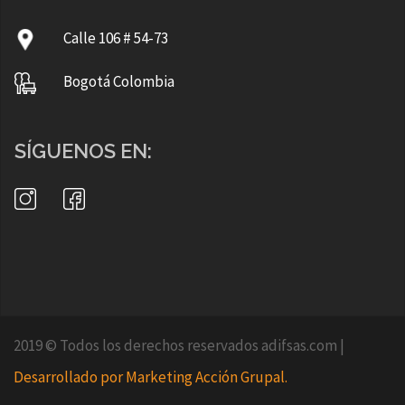
Calle 106 # 54-73
Bogotá Colombia
SÍGUENOS EN:
2019 © Todos los derechos reservados adifsas.com
|
Desarrollado por Marketing Acción Grupal.