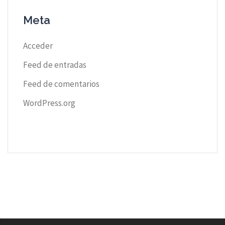
Meta
Acceder
Feed de entradas
Feed de comentarios
WordPress.org