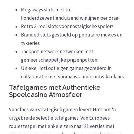
Megaways slots met tot
honderdzeventienduizend winlijnen per draai
Retro 3-reel slots voor nostalgische spelers
Branded slots gestoeld op populaire movies en
tv-series
Jackpot-netwerk netwerken met
gemeenschappelijke prijzenpotten
Unieke HotLoot eigen games gecreëerd in
collaboratie met vooraanstaande ontwikkelaars
Tafelgames met Authentieke
Speelcasino Atmosfeer
Voor fans van strategisch gamen levert HotLoot ‘n
uitgebreide selectie tafelgames. Van Europees
roulettespel met enkele zero naar 21 versies met