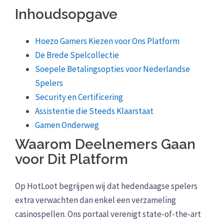
Inhoudsopgave
Hoezo Gamers Kiezen voor Ons Platform
De Brede Spelcollectie
Soepele Betalingsopties voor Nederlandse
Spelers
Security en Certificering
Assistentie die Steeds Klaarstaat
Gamen Onderweg
Waarom Deelnemers Gaan
voor Dit Platform
Op HotLoot begrijpen wij dat hedendaagse spelers
extra verwachten dan enkel een verzameling
casinospellen. Ons portaal verenigt state-of-the-art