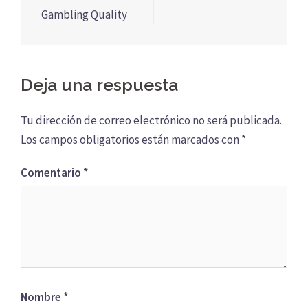
Gambling Quality
Deja una respuesta
Tu dirección de correo electrónico no será publicada.
Los campos obligatorios están marcados con
*
Comentario
*
Nombre
*