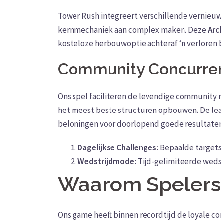
Tower Rush integreert verschillende vernieuw
kernmechaniek aan complex maken. Deze
Arc
kosteloze herbouwoptie achteraf ‘n verloren 
Community Concurren
Ons spel faciliteren de levendige community m
het meest beste structuren opbouwen. De le
beloningen voor doorlopend goede resultaten
Dagelijkse Challenges:
Bepaalde targets
Wedstrijdmode:
Tijd-gelimiteerde wedst
Waarom Spelers
Ons game heeft binnen recordtijd de loyale 