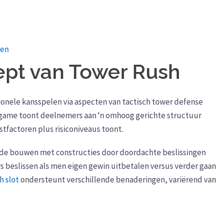
ren
ept van Tower Rush
ionele kansspelen via aspecten van tactisch tower defense
game toont deelnemers aan ‘n omhoog gerichte structuur
stfactoren plus risiconiveaus toont.
e bouwen met constructies door doordachte beslissingen
s beslissen als men eigen gewin uitbetalen versus verder gaan
h slot
ondersteunt verschillende benaderingen, variërend van