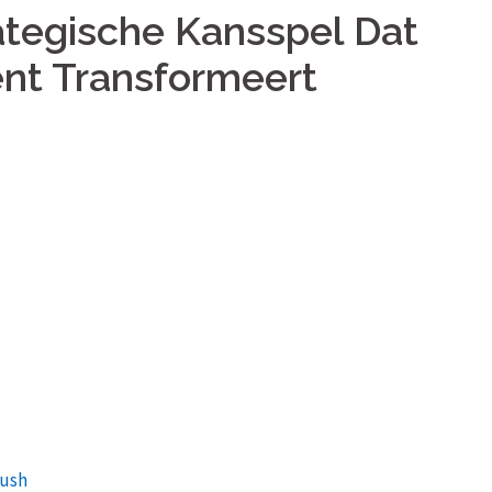
ategische Kansspel Dat
nt Transformeert
Rush