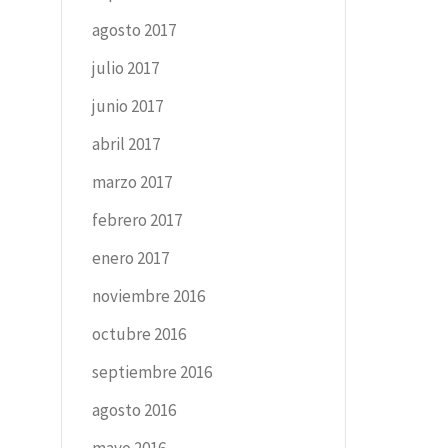
agosto 2017
julio 2017
junio 2017
abril 2017
marzo 2017
febrero 2017
enero 2017
noviembre 2016
octubre 2016
septiembre 2016
agosto 2016