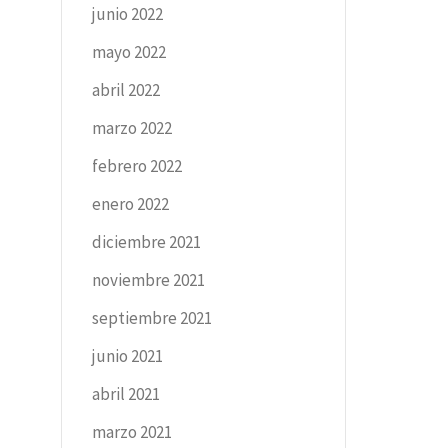
junio 2022
mayo 2022
abril 2022
marzo 2022
febrero 2022
enero 2022
diciembre 2021
noviembre 2021
septiembre 2021
junio 2021
abril 2021
marzo 2021