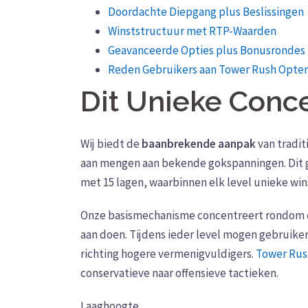
Doordachte Diepgang plus Beslissingen
Winststructuur met RTP-Waarden
Geavanceerde Opties plus Bonusrondes
Reden Gebruikers aan Tower Rush Opte
Dit Unieke Conc
Wij biedt de
baanbrekende aanpak
van tradit
aan mengen aan bekende gokspanningen. Dit 
met 15 lagen, waarbinnen elk level unieke win
Onze basismechanisme concentreert rondom d
aan doen. Tijdens ieder level mogen gebruiker
richting hogere vermenigvuldigers.
Tower Rus
conservatieve naar offensieve tactieken.
Laaghoogte