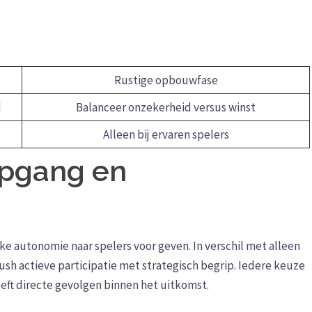
Rustige opbouwfase
d
Balanceer onzekerheid versus winst
Alleen bij ervaren spelers
epgang en
eke autonomie naar spelers voor geven. In verschil met alleen
sh actieve participatie met strategisch begrip. Iedere keuze
eeft directe gevolgen binnen het uitkomst.