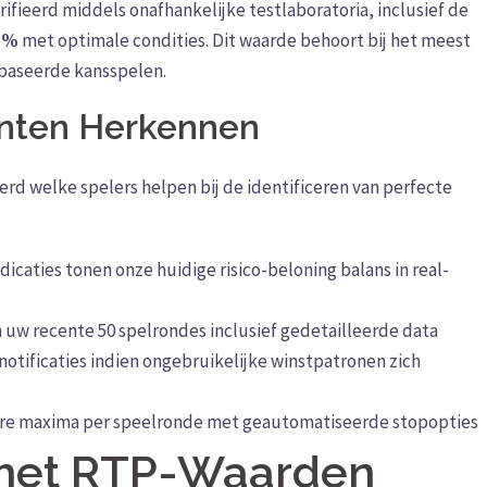
ifieerd middels onafhankelijke testlaboratoria, inclusief de
.8%
met optimale condities. Dit waarde behoort bij het meest
baseerde kansspelen.
nten Herkennen
rd welke spelers helpen bij de identificeren van perfecte
dicaties tonen onze huidige risico-beloning balans in real-
 uw recente 50 spelrondes inclusief gedetailleerde data
tificaties indien ongebruikelijke winstpatronen zich
re maxima per speelronde met geautomatiseerde stopopties
 met RTP-Waarden