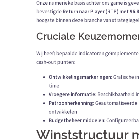
Onze numerieke basis achter ons game is gever
bevestigde
Return naar Player (RTP) met 96
hoogste binnen deze branche van strategiege
Cruciale Keuzemome
Wij heeft bepaalde indicatoren geïmplementee
cash-out punten:
Ontwikkelingsmarkeringen:
Grafische in
time
Vroegere informatie:
Beschikbaarheid in
Patroonherkenning:
Geautomatiseerde no
ontwikkelen
Budgetbeheer middelen:
Configureerba
Winststructuur