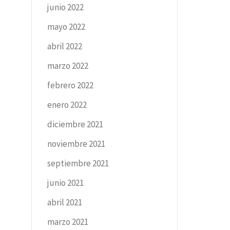
junio 2022
mayo 2022
abril 2022
marzo 2022
febrero 2022
enero 2022
diciembre 2021
noviembre 2021
septiembre 2021
junio 2021
abril 2021
marzo 2021