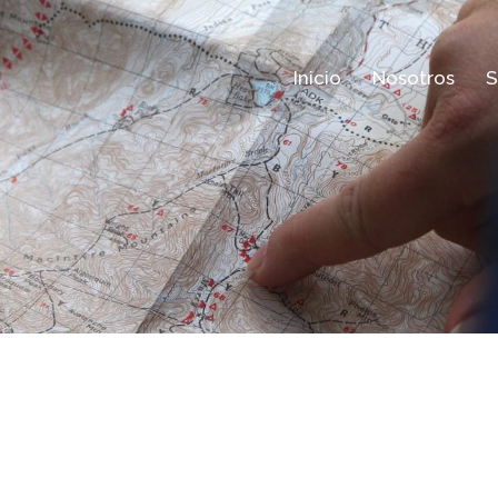
Inicio
Nosotros
S