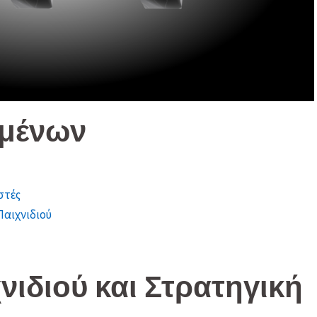
ομένων
στές
Παιχνιδιού
νιδιού και Στρατηγική