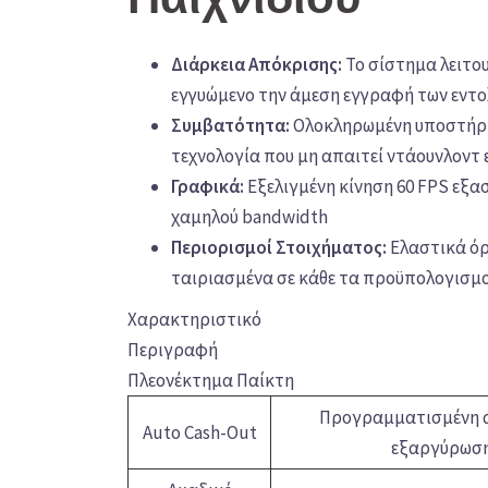
Διάρκεια Απόκρισης:
Το σίστημα λειτο
εγγυώμενο την άμεση εγγραφή των εντ
Συμβατότητα:
Ολοκληρωμένη υποστήριξ
τεχνολογία που μη απαιτεί ντάουνλοντ
Γραφικά:
Εξελιγμένη κίνηση 60 FPS εξ
χαμηλού bandwidth
Περιορισμοί Στοιχήματος:
Ελαστικά όρι
ταιριασμένα σε κάθε τα προϋπολογισμ
Χαρακτηριστικό
Περιγραφή
Πλεονέκτημα Παίκτη
Προγραμματισμένη 
Auto Cash-Out
εξαργύρωσ