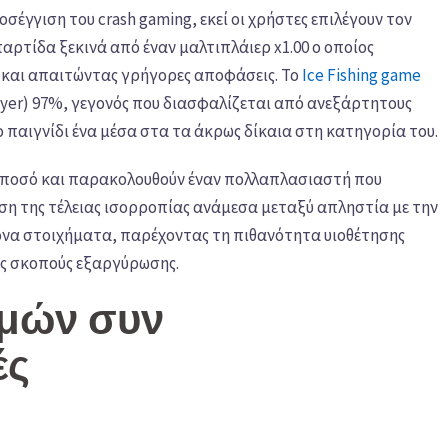
σέγγιση του crash gaming, εκεί οι χρήστες επιλέγουν τον
αρτίδα ξεκινά από έναν μαλτιπλάιερ x1.00 ο οποίος
 και απαιτώντας γρήγορες αποφάσεις. Το
Ice Fishing game
ayer) 97%, γεγονός που διασφαλίζεται από ανεξάρτητους
ο παιγνίδι ένα μέσα στα τα άκρως δίκαια στη κατηγορία του.
ο ποσό και παρακολουθούν έναν πολλαπλασιαστή που
εση της τέλειας ισορροπίας ανάμεσα μεταξύ απληστία με την
ρονα στοιχήματα, παρέχοντας τη πιθανότητα υιοθέτησης
ς σκοπούς εξαργύρωσης.
μών συν
ές