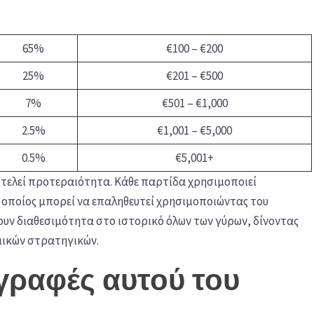
65%
€100 – €200
25%
€201 – €500
7%
€501 – €1,000
2.5%
€1,001 – €5,000
0.5%
€5,001+
ελεί προτεραιότητα. Κάθε παρτίδα χρησιμοποιεί
 οποίος μπορεί να επαληθευτεί χρησιμοποιώντας του
χουν διαθεσιμότητα στο ιστορικό όλων των γύρων, δίνοντας
μικών στρατηγικών.
γραφές αυτού του