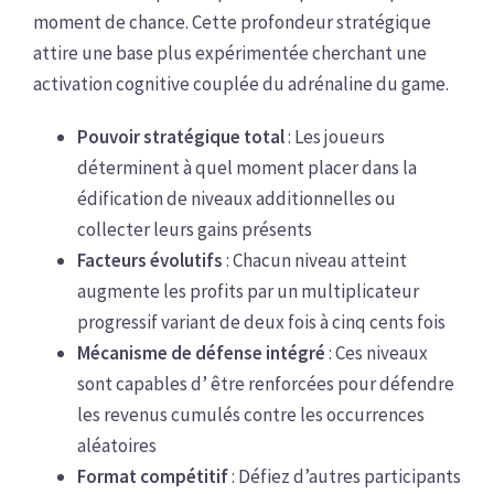
moment de chance. Cette profondeur stratégique
attire une base plus expérimentée cherchant une
activation cognitive couplée du adrénaline du game.
Pouvoir stratégique total
: Les joueurs
déterminent à quel moment placer dans la
édification de niveaux additionnelles ou
collecter leurs gains présents
Facteurs évolutifs
: Chacun niveau atteint
augmente les profits par un multiplicateur
progressif variant de deux fois à cinq cents fois
Mécanisme de défense intégré
: Ces niveaux
sont capables d’ être renforcées pour défendre
les revenus cumulés contre les occurrences
aléatoires
Format compétitif
: Défiez d’autres participants