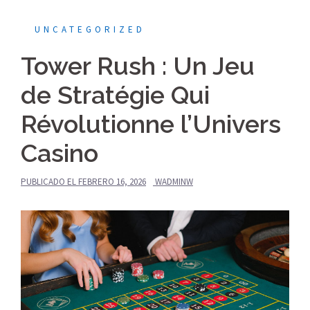
UNCATEGORIZED
Tower Rush : Un Jeu
de Stratégie Qui
Révolutionne l’Univers
Casino
PUBLICADO EL
FEBRERO 16, 2026
WADMINW