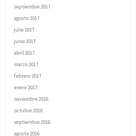
septiembre 2017
agosto 2017
julio 2017
junio 2017
abril 2017
marzo 2017
febrero 2017
enero 2017
noviembre 2016
octubre 2016
septiembre 2016
agosto 2016