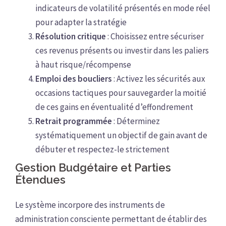
indicateurs de volatilité présentés en mode réel
pour adapter la stratégie
Résolution critique
: Choisissez entre sécuriser
ces revenus présents ou investir dans les paliers
à haut risque/récompense
Emploi des boucliers
: Activez les sécurités aux
occasions tactiques pour sauvegarder la moitié
de ces gains en éventualité d’effondrement
Retrait programmée
: Déterminez
systématiquement un objectif de gain avant de
débuter et respectez-le strictement
Gestion Budgétaire et Parties
Étendues
Le système incorpore des instruments de
administration consciente permettant de établir des