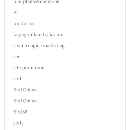
pinupbahis9.com#en#
PL
productos
ragingbullaustralia.com
search engine marketing
seo
site promotion
slot
Slot Online
Slot Online
Slot88
slots