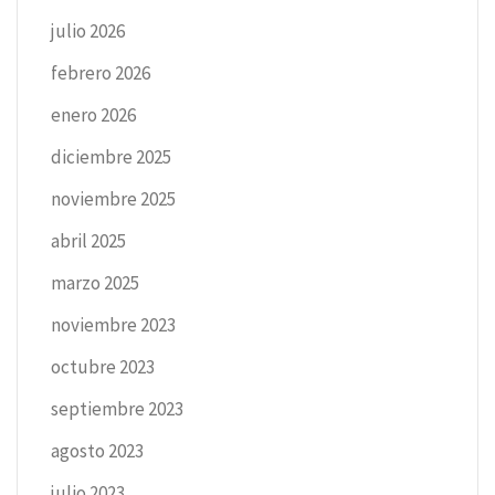
julio 2026
febrero 2026
enero 2026
diciembre 2025
noviembre 2025
abril 2025
marzo 2025
noviembre 2023
octubre 2023
septiembre 2023
agosto 2023
julio 2023