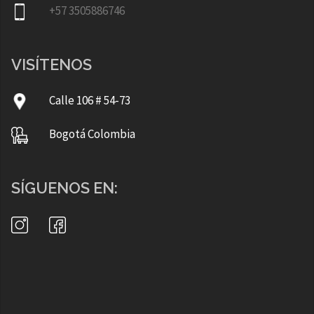
+57 3505886746
VISÍTENOS
Calle 106 # 54-73
Bogotá Colombia
SÍGUENOS EN: