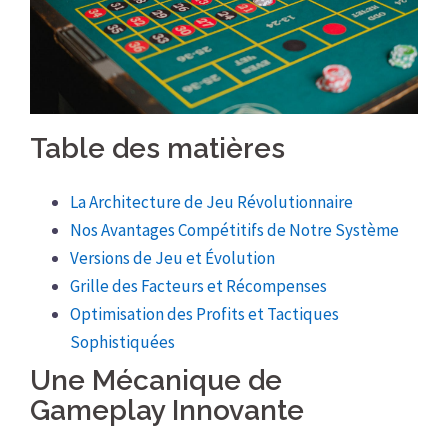
Table des matières
La Architecture de Jeu Révolutionnaire
Nos Avantages Compétitifs de Notre Système
Versions de Jeu et Évolution
Grille des Facteurs et Récompenses
Optimisation des Profits et Tactiques
Sophistiquées
Une Mécanique de
Gameplay Innovante