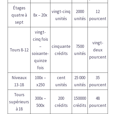
Étages
vingt-cinq
2000
12
quatre à
8x – 20x
unités
unités
pourcent
sept
vingt-
cinq fois
vingt-
–
cinquante
7500
Tours 8-12
deux
soixante-
crédits
unités
pourcent
quinze
fois
Niveaux
100x –
cent
25 000
35
13-18
x250
unités
unités
pourcent
Tours
300x –
200
150000
48
supérieurs
500x
crédits
crédits
pourcent
à 18