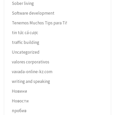
Sober living
Software development
Tenemos Muchos Tips para Ti!
tin tức cá cược
traffic building
Uncategorized
valores corporativos
vavada-online-kz.com
writing and speaking
Новини
Новости
пробив