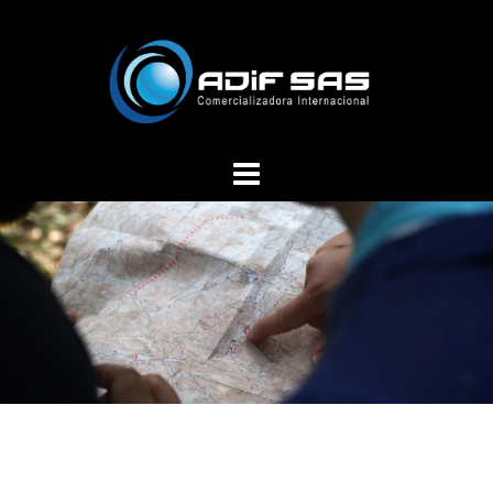
Saltar
al
contenido