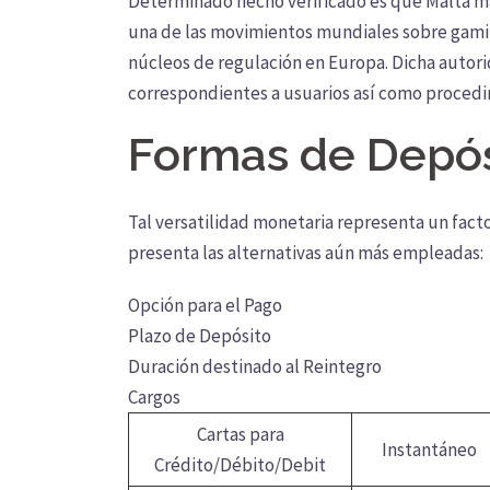
Determinado hecho verificado es que Malta ma
una de las movimientos mundiales sobre gamin
núcleos de regulación en Europa. Dicha autori
correspondientes a usuarios así como procedi
Formas de Depós
Tal versatilidad monetaria representa un fact
presenta las alternativas aún más empleadas:
Opción para el Pago
Plazo de Depósito
Duración destinado al Reintegro
Cargos
Cartas para
Instantáneo
Crédito/Débito/Debit