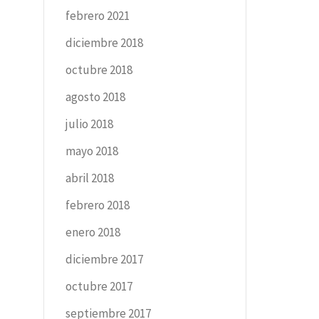
febrero 2021
diciembre 2018
octubre 2018
agosto 2018
julio 2018
mayo 2018
abril 2018
febrero 2018
enero 2018
diciembre 2017
octubre 2017
septiembre 2017