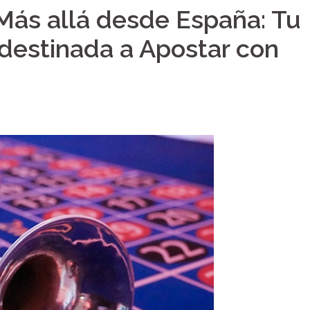
Más allá desde España: Tu
destinada a Apostar con