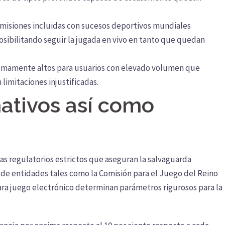
misiones incluidas con sucesos deportivos mundiales
osibilitando seguir la jugada en vivo en tanto que quedan
umamente altos para usuarios con elevado volumen que
 limitaciones injustificadas.
tivos así como
as regulatorios estrictos que aseguran la salvaguarda
e de entidades tales como la Comisión para el Juego del Reino
ra juego electrónico determinan parámetros rigurosos para la