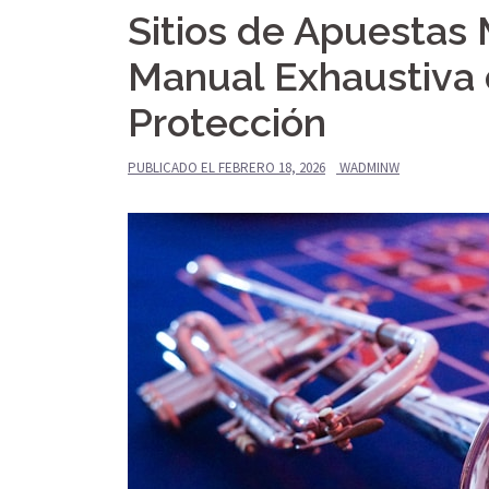
Sitios de Apuestas 
Manual Exhaustiva 
Protección
PUBLICADO EL
FEBRERO 18, 2026
WADMINW