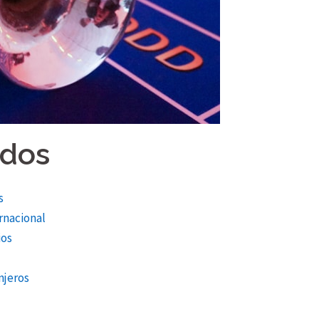
idos
s
rnacional
ios
njeros