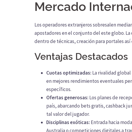
Mercado Interna
Los operadores extranjeros sobresalen mediant
apostadores en el conjunto del este globo. L
dentro de técnicas, creación para portales así
Ventajas Destacados
Cuotas optimizadas:
La rivalidad globa
en mejores rendimientos eventuales pen
específicos.
Ofertas generosas:
Los planes de recepc
país, abarcando bets gratis, cashback j
tal valor del jugador.
Disciplinas exóticas:
Entrada hacia moda
Australia o competiciones digitales a t