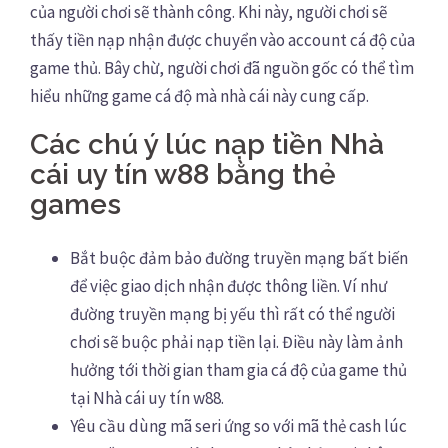
của người chơi sẽ thành công. Khi này, người chơi sẽ
thấy tiền nạp nhận được chuyển vào account cá độ của
game thủ. Bây chừ, người chơi đã nguồn gốc có thể tìm
hiểu những game cá độ mà nhà cái này cung cấp.
Các chú ý lúc nạp tiền Nhà
cái uy tín w88 bằng thẻ
games
Bắt buộc đảm bảo đường truyền mạng bất biến
để việc giao dịch nhận được thông liền. Ví như
đường truyền mạng bị yếu thì rất có thể người
chơi sẽ buộc phải nạp tiền lại. Điều này làm ảnh
hưởng tới thời gian tham gia cá độ của game thủ
tại Nhà cái uy tín w88.
Yêu cầu dùng mã seri ứng so với mã thẻ cash lúc