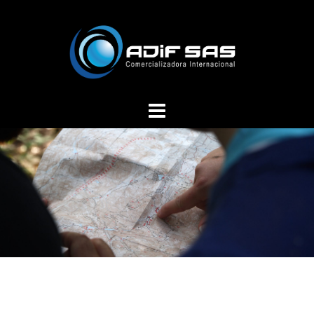
Saltar
al
contenido