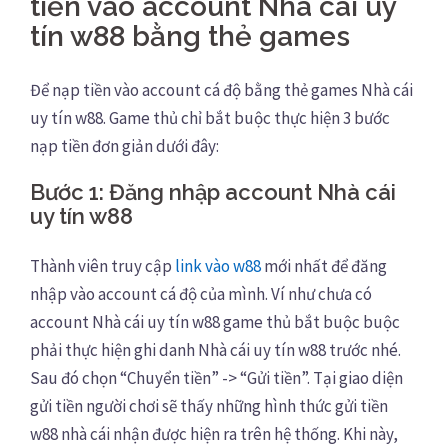
tiền vào account Nhà cái uy
tín w88 bằng thẻ games
Để nạp tiền vào account cá độ bằng thẻ games Nhà cái
uy tín w88. Game thủ chỉ bắt buộc thực hiện 3 bước
nạp tiền đơn giản dưới đây:
Bước 1: Đăng nhập account Nhà cái
uy tín w88
Thành viên truy cập
link vào w88
mới nhất để đăng
nhập vào account cá độ của mình. Ví như chưa có
account Nhà cái uy tín w88 game thủ bắt buộc buộc
phải thực hiện ghi danh Nhà cái uy tín w88 trước nhé.
Sau đó chọn “Chuyển tiền” -> “Gửi tiền”. Tại giao diện
gửi tiền người chơi sẽ thấy những hình thức gửi tiền
w88 nhà cái nhận được hiện ra trên hệ thống. Khi này,