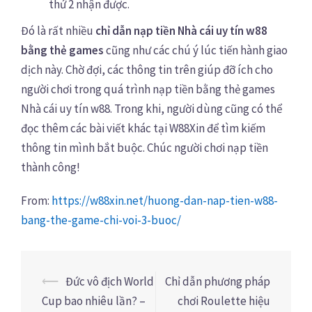
thứ 2 nhận được.
Đó là rất nhiều
chỉ dẫn nạp tiền Nhà cái uy tín w88
bằng thẻ games
cũng như các chú ý lúc tiến hành giao
dịch này. Chờ đợi, các thông tin trên giúp đỡ ích cho
người chơi trong quá trình nạp tiền bằng thẻ games
Nhà cái uy tín w88. Trong khi, người dùng cũng có thể
đọc thêm các bài viết khác tại W88Xin để tìm kiếm
thông tin mình bắt buộc. Chúc người chơi nạp tiền
thành công!
From:
https://w88xin.net/huong-dan-nap-tien-w88-
bang-the-game-chi-voi-3-buoc/
Navegación
⟵
Đức vô địch World
Chỉ dẫn phương pháp
de
Cup bao nhiêu lần? –
chơi Roulette hiệu