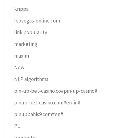
krippa
leovegas-online.com
link popularity
marketing
maxim
New
NLP algorithms
pin-up-bet-casino.co#pin-up-casino#
pinup-bet-casino.com#en-in#
pinupbahis9.com#en#
PL
productos