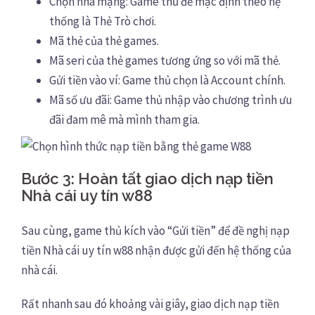
Chọn nhà mạng: Game thủ để mặc định theo hệ
thống là Thẻ Trò chơi.
Mã thẻ của thẻ games.
Mã seri của thẻ games tương ứng so với mã thẻ.
Gửi tiền vào ví: Game thủ chọn là Account chính.
Mã số ưu đãi: Game thủ nhập vào chương trình ưu
đãi đam mê mà mình tham gia.
Bước 3: Hoàn tất giao dịch nạp tiền
Nhà cái uy tín w88
Sau cùng, game thủ kích vào “Gửi tiền” để đề nghị nạp
tiền Nhà cái uy tín w88 nhận được gửi đến hệ thống của
nhà cái.
Rất nhanh sau đó khoảng vài giây, giao dịch nạp tiền