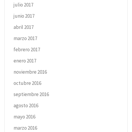
julio 2017
junio 2017
abril 2017
marzo 2017
febrero 2017
enero 2017
noviembre 2016
octubre 2016
septiembre 2016
agosto 2016
mayo 2016
marzo 2016