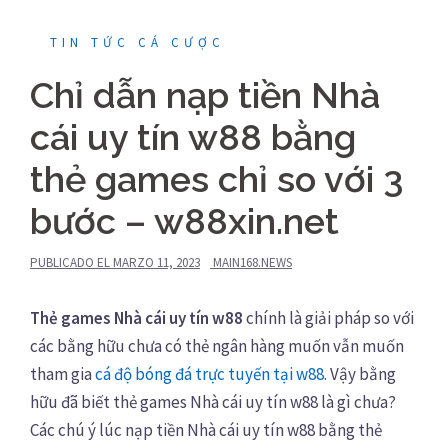
TIN TỨC CÁ CƯỢC
Chỉ dẫn nạp tiền Nhà
cái uy tín w88 bằng
thẻ games chỉ so với 3
bước – w88xin.net
PUBLICADO EL
MARZO 11, 2023
MAIN168.NEWS
Thẻ games Nhà cái uy tín w88
chính là giải pháp so với
các bằng hữu chưa có thẻ ngân hàng muốn vẫn muốn
tham gia
cá độ bóng đá trực tuyến tại w88
. Vậy bằng
hữu đã biết thẻ games Nhà cái uy tín w88 là gì chưa?
Các chú ý lúc nạp tiền Nhà cái uy tín w88 bằng thẻ