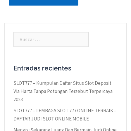
Buscar:
Entradas recientes
SLOT777 – Kumpulan Daftar Situs Slot Deposit
Via Harta Tanpa Potongan Tersebut Terpercaya
2023
SLOT777 – LEMBAGA SLOT 777 ONLINE TERBAIK –
DAFTAR JUDI SLOT ONLINE MOBILE
Mengisi Sekarang Luang Dan Bermain Judi Online