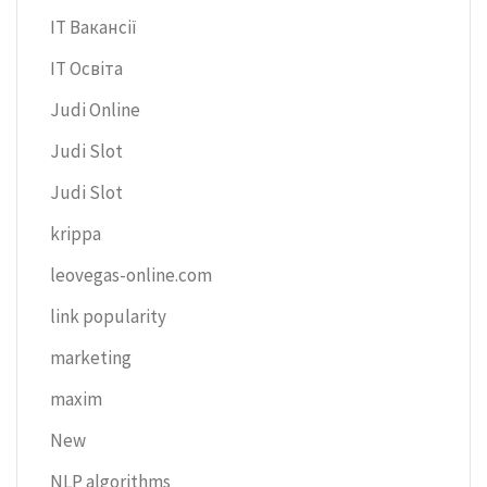
IT Вакансії
IT Освіта
Judi Online
Judi Slot
Judi Slot
krippa
leovegas-online.com
link popularity
marketing
maxim
New
NLP algorithms