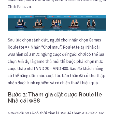
Club Palazzo.
Sau lúc chọn sảnh dứt, người chơi nhấn chọn Games
Roulette => Nhấn “Chơi mau”. Roulette tại Nhà cái
w88 hiện có 3 mức ngừng cược để người chơi có thể lựa
chọn. Giả dụ là game thủ mới thì buộc phải chọn mức
cược thấp nhất VND 20 – VND 400. Sau đó khách hàng
có thể nâng dần mức cược lúc bản thân đã có thu thập
nhận được kinh nghiệm và có chiến thuật hiệu quả.
Bước 3: Tham gia đặt cược Roulette
Nhà cái w88
Người dùng sẽ có thời gian là 39s để tham gia đặt cược.