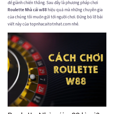
để giành chiến thắng. Sau đây là phương pháp chơi
Roulette Nhà cái w88
hiệu quả mà những chuyên gia
của chúng tôi muốn gửi tới người chơi. Đừng bỏ lỡ bài
viết này của topnhacaitotnhat.com nhé.