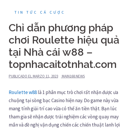
TIN TỨC CÁ CƯỢC
Chỉ dẫn phương pháp
chơi Roulette hiệu quả
tại Nhà cái w88 –
topnhacaitotnhat.com
PUBLICADO EL
MARZO 11, 2023
MAIN168.NEWS
Roulette w88
là 1 phân mục trò chơi rất nhận được ưa
chuộng tại sòng bạc Casino hiện nay. Do game này vừa
mang tính giải trí cao vừa có thể ăn tiền thật. Bạn lúc
tham gia sẽ nhận được trải nghiệm các vòng quay may
mắn và đề nghị vận dụng chiến các chiến thuật lanh lợi