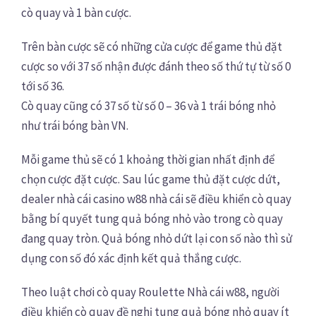
cò quay và 1 bàn cược.
Trên bàn cược sẽ có những cửa cược để game thủ đặt
cược so với 37 số nhận được đánh theo số thứ tự từ số 0
tới số 36.
Cò quay cũng có 37 số từ số 0 – 36 và 1 trái bóng nhỏ
như trái bóng bàn VN.
Mỗi game thủ sẽ có 1 khoảng thời gian nhất định để
chọn cược đặt cược. Sau lúc game thủ đặt cược dứt,
dealer nhà cái casino w88 nhà cái sẽ điều khiển cò quay
bằng bí quyết tung quả bóng nhỏ vào trong cò quay
đang quay tròn. Quả bóng nhỏ dứt lại con số nào thì sử
dụng con số đó xác định kết quả thắng cược.
Theo luật chơi cò quay Roulette Nhà cái w88, người
điều khiển cò quay đề nghị tung quả bóng nhỏ quay ít