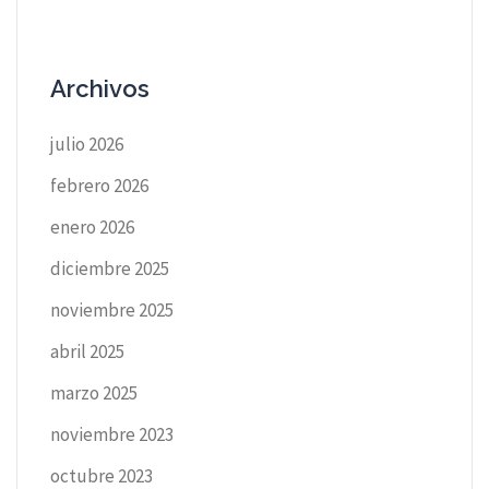
Archivos
julio 2026
febrero 2026
enero 2026
diciembre 2025
noviembre 2025
abril 2025
marzo 2025
noviembre 2023
octubre 2023