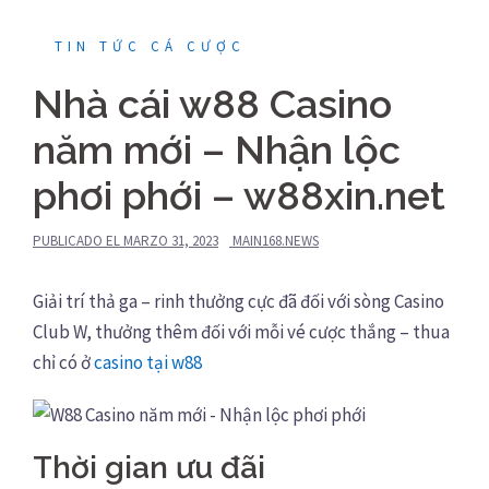
TIN TỨC CÁ CƯỢC
Nhà cái w88 Casino
năm mới – Nhận lộc
phơi phới – w88xin.net
PUBLICADO EL
MARZO 31, 2023
MAIN168.NEWS
Giải trí thả ga – rinh thưởng cực đã đối với sòng Casino
Club W, thưởng thêm đối với mỗi vé cược thắng – thua
chỉ có ở
casino tại w88
Thời gian ưu đãi