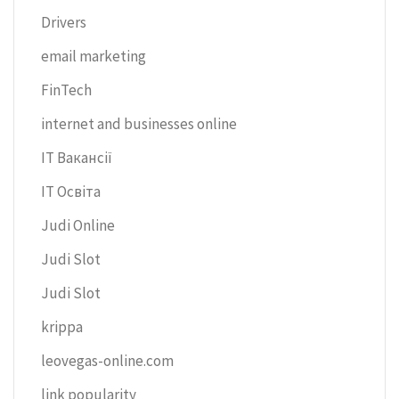
Drivers
email marketing
FinTech
internet and businesses online
IT Вакансії
IT Освіта
Judi Online
Judi Slot
Judi Slot
krippa
leovegas-online.com
link popularity