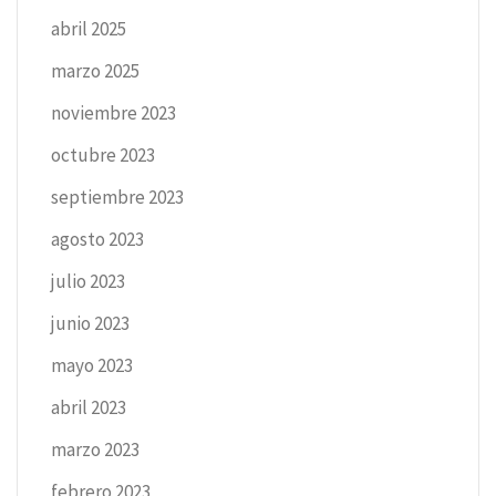
abril 2025
marzo 2025
noviembre 2023
octubre 2023
septiembre 2023
agosto 2023
julio 2023
junio 2023
mayo 2023
abril 2023
marzo 2023
febrero 2023