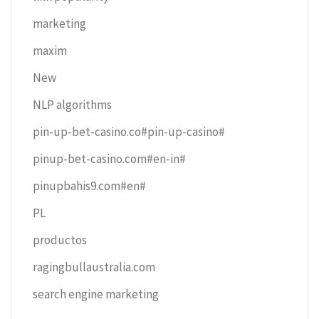
marketing
maxim
New
NLP algorithms
pin-up-bet-casino.co#pin-up-casino#
pinup-bet-casino.com#en-in#
pinupbahis9.com#en#
PL
productos
ragingbullaustralia.com
search engine marketing