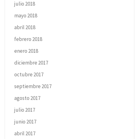
julio 2018
mayo 2018
abril 2018
febrero 2018
enero 2018
diciembre 2017
octubre 2017
septiembre 2017
agosto 2017
julio 2017
junio 2017
abril 2017