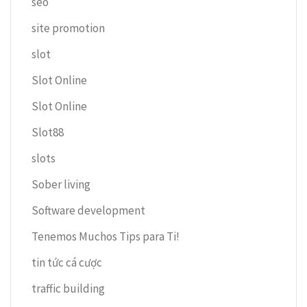
seo
site promotion
slot
Slot Online
Slot Online
Slot88
slots
Sober living
Software development
Tenemos Muchos Tips para Ti!
tin tức cá cược
traffic building