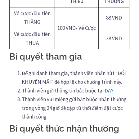
THIỂU
THƯỞNG
Vé cược đầu tiên
88 VND
THẮNG
100 VND/ Vé Cược
Vé cược đầu tiên
38 VND
THUA
Bí quyết tham gia
Để ghi danh tham gia, thành viên nhấn nút “ĐỔI
KHUYẾN MÃI” để hợp lệ cho chương trình này.
Thành viên gửi thông tin bắt buộc tại
ĐÂY.
Thành viên vui miệng gửi bắt buộc nhận thưởng
trong vòng 24 giờ đề cập từ thời điểm đặt cược
thành công.
Bí quyết thức nhận thưởng