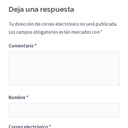
Deja una respuesta
Tu dirección de correo electrónico no será publicada.
Los campos obligatorios están marcados con
*
Comentario
*
Nombre
*
Correo electrónico
*