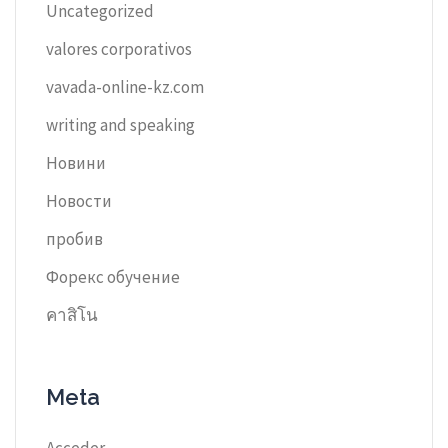
Uncategorized
valores corporativos
vavada-online-kz.com
writing and speaking
Новини
Новости
пробив
Форекс обучение
คาสิโน
Meta
Acceder