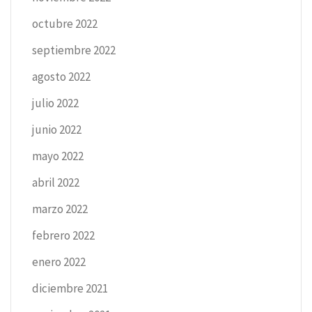
octubre 2022
septiembre 2022
agosto 2022
julio 2022
junio 2022
mayo 2022
abril 2022
marzo 2022
febrero 2022
enero 2022
diciembre 2021