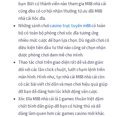
bạn. Bất cứ thành viên nào tham gia M88 nhà cái
cũng đều có cơ hội nhận thưởng từ ưu đãi M88
nhà cái Xóc đĩa.
Những sảnh chơi
casino trực tuyến m88
có toàn
bộ có toàn bộ phòng chơi xóc đĩa tương ứng
nhiều mức cược để bạn lựa chọn. Dù người chơi có
điều kiện tiền đầu tư thế nào cũng sẽ chọn nhận
được phòng chơi đam mê cho mình.
Thao tác chơi trên giao diện rất dễ và đơn giản
đối với các lần click chuột, lướt chạm lệnh trên
màn hình. Hình như, tại nhà cái M88 nhà cái còn
có các bài viết chỉ dẫn và mẹo chơi hiệu quả giúp
đỡ bạn dễ dàng hơn lúc khởi động ván cược.
Xóc Đĩa M88 nhà cái là 1 games thuần Việt đậm
chất bình dân giúp đỡ bạn có hứng thú và dễ
dàng làm quen hơn các games casino mới khác.