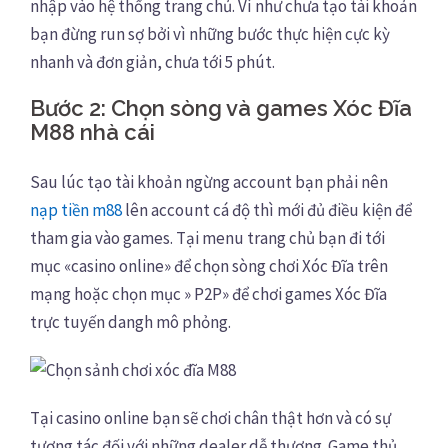
nhập vào hệ thống trang chủ. Ví như chưa tạo tài khoản
bạn đừng run sợ bởi vì những bước thực hiện cực kỳ
nhanh và đơn giản, chưa tới 5 phút.
Bước 2: Chọn sòng và games Xóc Đĩa
M88 nhà cái
Sau lúc tạo tài khoản ngừng account bạn phải nên
nạp tiền m88
lên account cá độ thì mới đủ điều kiện để
tham gia vào games. Tại menu trang chủ bạn đi tới
mục «casino online» để chọn sòng chơi Xóc Đĩa trên
mạng hoặc chọn mục » P2P» để chơi games Xóc Đĩa
trực tuyến dangh mô phỏng.
Tại casino online bạn sẽ chơi chân thật hơn và có sự
tương tác đối với những dealer dễ thương. Game thủ