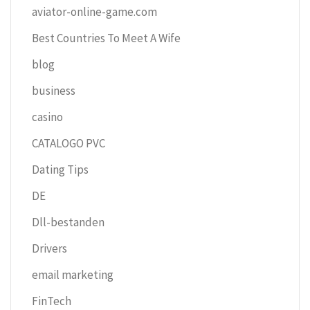
aviator-online-game.com
Best Countries To Meet A Wife
blog
business
casino
CATALOGO PVC
Dating Tips
DE
Dll-bestanden
Drivers
email marketing
FinTech