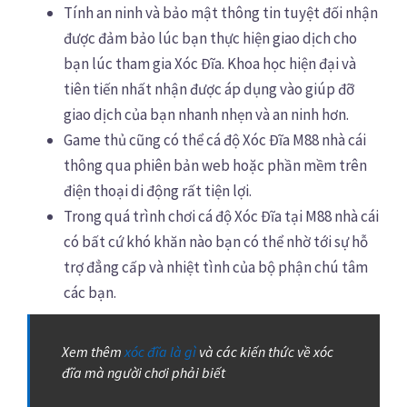
Tính an ninh và bảo mật thông tin tuyệt đối nhận
được đảm bảo lúc bạn thực hiện giao dịch cho
bạn lúc tham gia Xóc Đĩa. Khoa học hiện đại và
tiên tiến nhất nhận được áp dụng vào giúp đỡ
giao dịch của bạn nhanh nhẹn và an ninh hơn.
Game thủ cũng có thể cá độ Xóc Đĩa M88 nhà cái
thông qua phiên bản web hoặc phần mềm trên
điện thoại di động rất tiện lợi.
Trong quá trình chơi cá độ Xóc Đĩa tại M88 nhà cái
có bất cứ khó khăn nào bạn có thể nhờ tới sự hỗ
trợ đẳng cấp và nhiệt tình của bộ phận chú tâm
các bạn.
Xem thêm
xóc đĩa là gì
và các kiến thức về xóc
đĩa mà người chơi phải biết