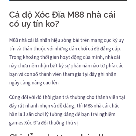
Cá độ Xóc Đĩa M88 nhà cái
có uy tín ko?
M88 nhà cái là nhãn hiệu sòng bài trên mạng cực kỳ uy
tín và thân thuộc với những dân chơi cá độ đẳng cấp.
Trong khoảng thời gian hoạt động của mình, nhà cái
này chưa nên nhận bất kỳ sự phàn nàn nào từ phía các
bạn và con số thành viên tham gia tại đây ghi nhận
ngày càng nâng cao lên.
Cùng đối với đó thời gian trả thưởng cho thành viên tại
đây rất nhanh nhẹn và dễ dàng, thì M88 nhà cái chắc
hẳn là 1 sân chơi lý tưởng đáng để bạn trải nghiệm
games Xóc Đĩa đổi thưởng thú vị.