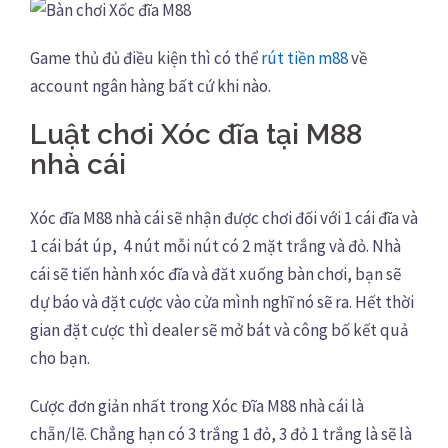
Game thủ đủ điều kiện thì có thể
rút tiền m88
về
account ngân hàng bất cứ khi nào.
Luật chơi Xóc đĩa tại M88
nhà cái
Xóc đĩa M88 nhà cái sẽ nhận được chơi đối với 1 cái đĩa và
1 cái bát úp, 4 nút mỗi nút có 2 mặt trắng và đỏ. Nhà
cái sẽ tiến hành xóc đĩa và đăt xuống bàn chơi, bạn sẽ
dự báo và đặt cược vào cửa mình nghĩ nó sẽ ra. Hết thời
gian đặt cược thì dealer sẽ mở bát và công bố kết quả
cho bạn.
Cược đơn giản nhất trong Xóc Đĩa M88 nhà cái là
chẵn/lẽ. Chẳng hạn có 3 trắng 1 đỏ, 3 đỏ 1 trắng là sẽ là