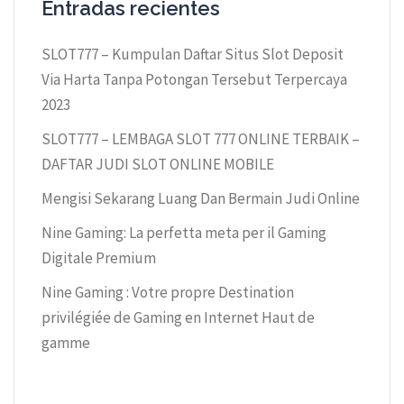
Entradas recientes
SLOT777 – Kumpulan Daftar Situs Slot Deposit
Via Harta Tanpa Potongan Tersebut Terpercaya
2023
SLOT777 – LEMBAGA SLOT 777 ONLINE TERBAIK –
DAFTAR JUDI SLOT ONLINE MOBILE
Mengisi Sekarang Luang Dan Bermain Judi Online
Nine Gaming: La perfetta meta per il Gaming
Digitale Premium
Nine Gaming : Votre propre Destination
privilégiée de Gaming en Internet Haut de
gamme