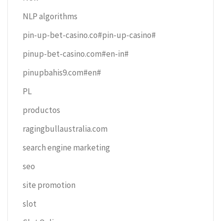
NLP algorithms
pin-up-bet-casino.co#pin-up-casino#
pinup-bet-casino.com#en-in#
pinupbahis9.com#en#
PL
productos
ragingbullaustralia.com
search engine marketing
seo
site promotion
slot