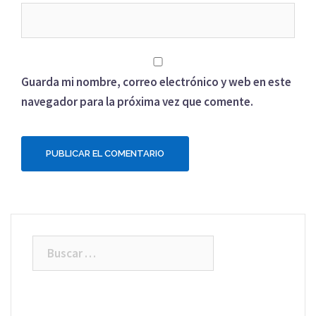
Guarda mi nombre, correo electrónico y web en este
navegador para la próxima vez que comente.
Buscar: