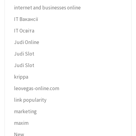
internet and businesses online
IT Вакансії
IT Освіта
Judi Online
Judi Slot
Judi Slot
krippa
leovegas-online.com
link popularity
marketing
maxim
New